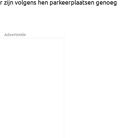
 er zijn volgens hen parkeerplaatsen genoeg
Advertentie