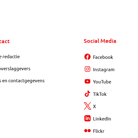
Social Media
tact
e redactie
Facebook
overslaggevers
Instagram
s en contactgegevens
YouTube
TikTok
X
LinkedIn
Flickr