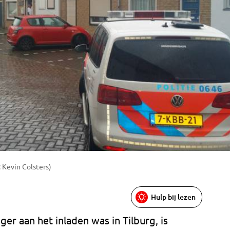
 Kevin Colsters)
Hulp bij lezen
er aan het inladen was in Tilburg, is