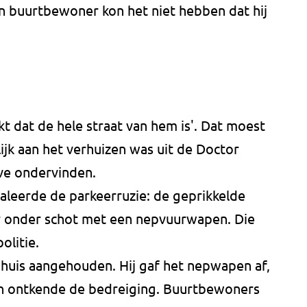
 buurtbewoner kon het niet hebben dat hij
 dat de hele straat van hem is'. Dat moest
ijk aan het verhuizen was uit de Doctor
jve ondervinden.
aleerde de parkeerruzie: de geprikkelde
r onder schot met een nepvuurwapen. Die
olitie.
 huis aangehouden. Hij gaf het nepwapen af,
an ontkende de bedreiging. Buurtbewoners