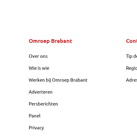
Omroep Brabant
Con
Over ons
Tip d
Wie is wie
Regi
Werken bij Omroep Brabant
Adre
Adverteren
Persberichten
Panel
Privacy