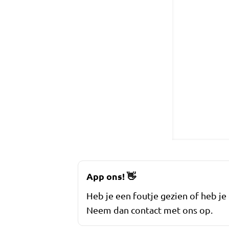
App ons!
👋
Heb je een foutje gezien of heb je
Neem dan contact met ons op.