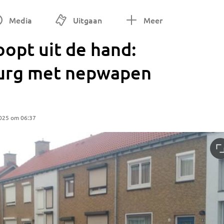
Media
Uitgaan
Meer
oopt uit de hand:
burg met nepwapen
2025 om 06:37