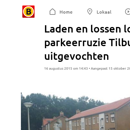
Home
Lokaal
Laden en lossen l
parkeerruzie Til
uitgevochten
16 augustus 2015 om 14:43 • Aangepast 15 oktober 