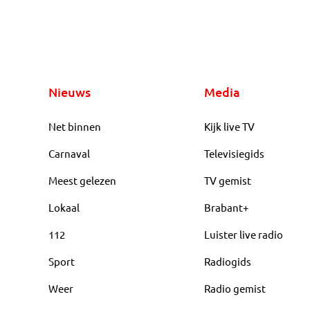
Nieuws
Media
Net binnen
Kijk live TV
Carnaval
Televisiegids
Meest gelezen
TV gemist
Lokaal
Brabant+
112
Luister live radio
Sport
Radiogids
Weer
Radio gemist