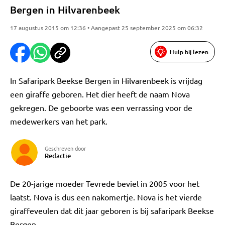
Bergen in Hilvarenbeek
17 augustus 2015 om 12:36 • Aangepast 25 september 2025 om 06:32
Hulp bij lezen
In Safaripark Beekse Bergen in Hilvarenbeek is vrijdag
een giraffe geboren. Het dier heeft de naam Nova
gekregen. De geboorte was een verrassing voor de
medewerkers van het park.
Geschreven door
Redactie
De 20-jarige moeder Tevrede beviel in 2005 voor het
laatst. Nova is dus een nakomertje. Nova is het vierde
giraffeveulen dat dit jaar geboren is bij safaripark Beekse
Bergen.