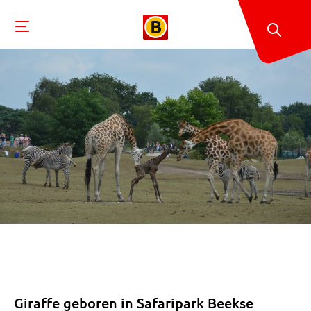
Giraffe geboren in Safaripark Beekse