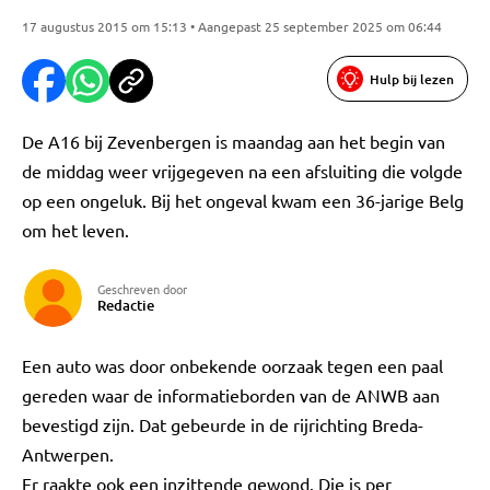
17 augustus 2015 om 15:13 • Aangepast 25 september 2025 om 06:44
Hulp bij lezen
De A16 bij Zevenbergen is maandag aan het begin van
de middag weer vrijgegeven na een afsluiting die volgde
op een ongeluk. Bij het ongeval kwam een 36-jarige Belg
om het leven.
Geschreven door
Redactie
Een auto was door onbekende oorzaak tegen een paal
gereden waar de informatieborden van de ANWB aan
bevestigd zijn. Dat gebeurde in de rijrichting Breda-
Antwerpen.
Er raakte ook een inzittende gewond. Die is per