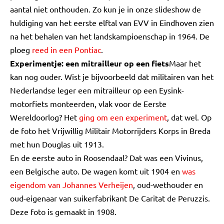
aantal niet onthouden. Zo kun je in onze slideshow de
huldiging van het eerste elftal van EVV in Eindhoven zien
na het behalen van het landskampioenschap in 1964. De
ploeg
reed in een Pontiac
.
Experimentje: een mitrailleur op een fiets
Maar het
kan nog ouder. Wist je bijvoorbeeld dat militairen van het
Nederlandse leger een mitrailleur op een Eysink-
motorfiets monteerden, vlak voor de Eerste
Wereldoorlog? Het
ging om een experiment
, dat wel. Op
de foto het Vrijwillig Militair Motorrijders Korps in Breda
met hun Douglas uit 1913.
En de eerste auto in Roosendaal? Dat was een Vivinus,
een Belgische auto. De wagen komt uit 1904 en
was
eigendom van Johannes Verheijen
, oud-wethouder en
oud-eigenaar van suikerfabrikant De Caritat de Peruzzis.
Deze foto is gemaakt in 1908.