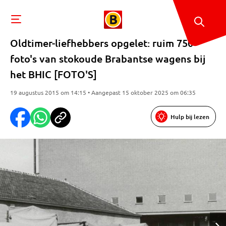
Oldtimer-liefhebbers opgelet: ruim 750
foto's van stokoude Brabantse wagens bij
het BHIC [FOTO'S]
19 augustus 2015 om 14:15 • Aangepast 15 oktober 2025 om 06:35
Hulp bij lezen