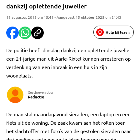
dankzij oplettende juwelier
19 augustus 2015 om 15:41 • Aangepast 15 oktober 2025 om 21:43
Hulp bij lezen
De politie heeft dinsdag dankzij een oplettende juwelier
een 21-jarige man uit Aarle-Rixtel kunnen arresteren op
verdenking van een inbraak in een huis in zijn
woonplaats.
Geschreven door
Redactie
De man stal maandagavond sieraden, een laptop en een
fiets uit de woning. De zaak kwam aan het rollen toen
het slachtoffer met foto's van de gestolen sieraden naar
de juwelier stapte om ze te laten taxeren voor de