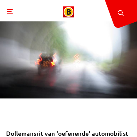
Dollemansrit van 'oefenende' automobilist