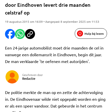
door Eindhoven levert drie maanden
celstraf op
19 augustus 2015 om 16:09 • Aangepast 8 september 2025 om 11:53
Hulp bij lezen
Een 24-jarige automobilist moet drie maanden de cel in
vanwege een dollemansrit in Eindhoven, begin dit jaar.
De man verklaarde 'te oefenen met autorijden'.
Geschreven door
Redactie
De politie merkte de man op en zette de achtervolging
in. De Eindhovenaar wilde niet opgepakt worden en ging
er als een speer vandoor. Dat gebeurde in het centrum