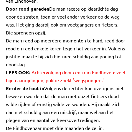
van Eindhoven.
Door rood gereden
De man racete op klaarlichte dag
door de straten, toen er veel ander verkeer op de weg
was. Het ging daarbij ook om voetgangers en fietsers.
Die sprongen opzij.
De man reed op meerdere momenten te hard, reed door
rood en reed enkele keren tegen het verkeer in. Volgens
justitie maakte hij zich hiermee schuldig aan poging tot
doodslag.
LEES OOK:
Achtervolging door centrum Eindhoven: veel
bijna-aanrijdingen, politie zoekt 'wegspringers'
Eerder de fout in
Volgens de rechter kan overigens niet
bewezen worden dat de man met opzet fietsers dood
wilde rijden of ernstig wilde verwonden. Hij maakt zich
dan niet schuldig aan een misdrijf, maar wél aan het
plegen van en aantal verkeersovertredingen.
De Eindhovenaar moet drie maanden de cel in.