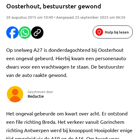
Oosterhout, bestuurster gewond
20 augustus 2015 om 10:40 • Aangepast 25 september 2025 om 06:26
Hulp bij lezen
Op snelweg A27 is donderdagochtend bij Oosterhout
een ongeval gebeurd. Hierbij kwam een personenauto
dwars voor een vrachtwagen te staan. De bestuurster
van de auto raakte gewond.
Geschreven door
Redactie
Het ongeval gebeurde om kwart over acht. Er ontstond
een file richting Breda. Het verkeer vanuit Gorinchem
richting Antwerpen werd bij knooppunt Hooipolder enige
tijd omgeleid via de A59 en de A16. Om kwart voor