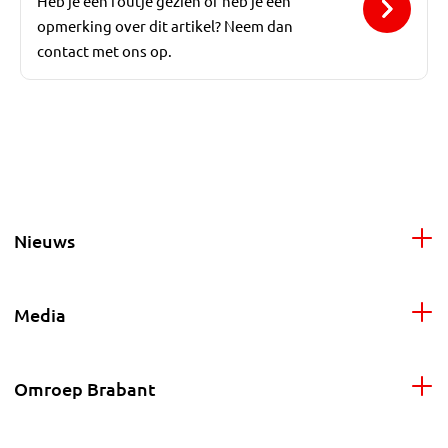
Heb je een foutje gezien of heb je een
opmerking over dit artikel? Neem dan
contact met ons op.
Nieuws
Media
Omroep Brabant