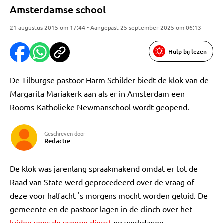
Amsterdamse school
21 augustus 2015 om 17:44 • Aangepast 25 september 2025 om 06:13
Hulp bij lezen
De Tilburgse pastoor Harm Schilder biedt de klok van de
Margarita Mariakerk aan als er in Amsterdam een
Rooms-Katholieke Newmanschool wordt geopend.
Geschreven door
Redactie
De klok was jarenlang spraakmakend omdat er tot de
Raad van State werd geprocedeerd over de vraag of
deze voor halfacht 's morgens mocht worden geluid. De
gemeente en de pastoor lagen in de clinch over het
luiden voor de vroege dienst
op werkdagen.