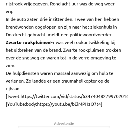
rijstrook vrijgegeven. Rond acht uur was de weg weer
vrij.
In de auto zaten drie inzittenden. Twee van hen hebben
brandwonden opgelopen en zijn naar het ziekenhuis in
Dordrecht gebracht, meldt een politiewoordvoerder.
Zwarte rookpluimen
Er was veel rookontwikkeling bij
het uitbreken van de brand. Zwarte rookpluimen trokken
over de snelweg en waren tot in de verre omgeving te
zien.
De hulpdiensten waren massaal aanwezig om hulp te
verlenen. Zo landde er een traumahelikopter op de
rijbaan.
[Tweet:https://twitter.com/vid/status/63474048279970201
[YouTube:body:https://youtu.be/bEiMPHzO7t4]
Advertentie