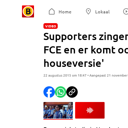
Home
Lokaal
VIDEO
Supporters zinge
FCE en er komt o
houseversie'
22 augustus 2015 om 18:47 • Aangepast 21 november