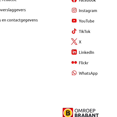
overslaggevers
Instagram
s en contactgegevens
YouTube
TikTok
X
LinkedIn
Flickr
WhatsApp