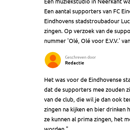
Een muziekstudio in Neerkant wa
Een aantal supporters van FC E
Eindhovens stadstroubadour Luc 
zingen. Op verzoek van de suppo
nummer 'Olé, Olé voor E.V.V.' va
Geschreven door
Redactie
Het was voor de Eindhovense st
dat de supporters mee zouden zin
van de club, die wil je dan ook t
zingen na kijken en bier drinken 
ze kunnen al prima zingen, het 
worden."