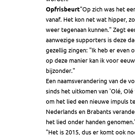
Opfrisbeurt
"Op zich was het een
vanaf. Het kon net wat hipper, z
weer tegenaan kunnen." Zegt een
aanwezige supporters is deze da
gezellig zingen: "Ik heb er even 
op deze manier kan ik voor eeuwig
bijzonder."
Een naamsverandering van de vo
sinds het uitkomen van 'Olé, Olé 
om het lied een nieuwe impuls te
Nederlands en Brabants verander
het lied onder handen genomen." 
"Het is 2015, dus er komt ook n