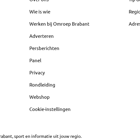
Wie is wie
Regi
Werken bij Omroep Brabant
Adre
Adverteren
Persberichten
Panel
Privacy
Rondleiding
Webshop
Cookie-instellingen
abant, sport en informatie uit jouw regio.