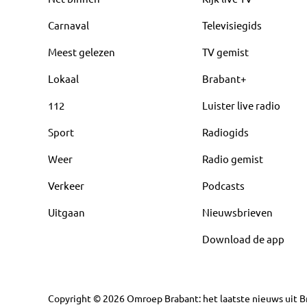
Carnaval
Televisiegids
Meest gelezen
TV gemist
Lokaal
Brabant+
112
Luister live radio
Sport
Radiogids
Weer
Radio gemist
Verkeer
Podcasts
Uitgaan
Nieuwsbrieven
Download de app
Copyright
©
2026
Omroep Brabant: het laatste nieuws uit Br