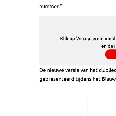
nummer."
Klik op 'Accepteren' om 
en de 
De nieuwe versie van het clubli
gepresenteerd tijdens het Blauw 