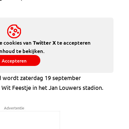
de cookies van
Twitter X
te accepteren
inhoud te bekijken.
Accepteren
ed wordt zaterdag 19 september
Wit Feestje in het Jan Louwers stadion.
Advertentie