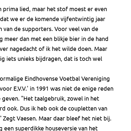
 prima lied, maar het stof moest er even
odat we er de komende vijfentwintig jaar
 van de supporters. Voor veel van de
g meer dan met een blikje bier in de hand
over nagedacht of ik het wilde doen. Maar
 iets unieks bijdragen, dat is toch wel
ormalige Eindhovense Voetbal Vereniging
voor E.V.V.' in 1991 was niet de enige reden
 geven. "Het taalgebruik, zowel in het
d ook. Dus ik heb ook de coupletten van
Zegt Vaesen. Maar daar bleef het niet bij.
og een superdikke houseversie van het