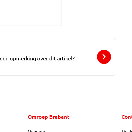
 een opmerking over dit artikel?
Omroep Brabant
Con
Over ons
Tip d