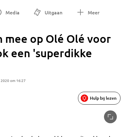
Media
Uitgaan
Meer
n mee op Olé Olé voor
ok een 'superdikke
 2020 om 16:27
Hulp bij lezen