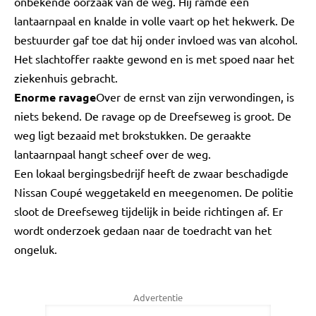
onbekende oorzaak van de weg. Hij ramde een
lantaarnpaal en knalde in volle vaart op het hekwerk. De
bestuurder gaf toe dat hij onder invloed was van alcohol.
Het slachtoffer raakte gewond en is met spoed naar het
ziekenhuis gebracht.
Enorme ravage
Over de ernst van zijn verwondingen, is
niets bekend. De ravage op de Dreefseweg is groot. De
weg ligt bezaaid met brokstukken. De geraakte
lantaarnpaal hangt scheef over de weg.
Een lokaal bergingsbedrijf heeft de zwaar beschadigde
Nissan Coupé weggetakeld en meegenomen. De politie
sloot de Dreefseweg tijdelijk in beide richtingen af. Er
wordt onderzoek gedaan naar de toedracht van het
ongeluk.
Advertentie