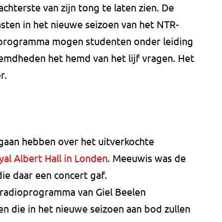
chterste van zijn tong te laten zien. De
asten in het nieuwe seizoen van het NTR-
 programma mogen studenten onder leiding
emdheden het hemd van het lijf vragen. Het
r.
gaan hebben over het uitverkochte
yal Albert Hall in Londen
. Meeuwis was de
die daar een concert gaf.
 radioprogramma van Giel Beelen
 die in het nieuwe seizoen aan bod zullen