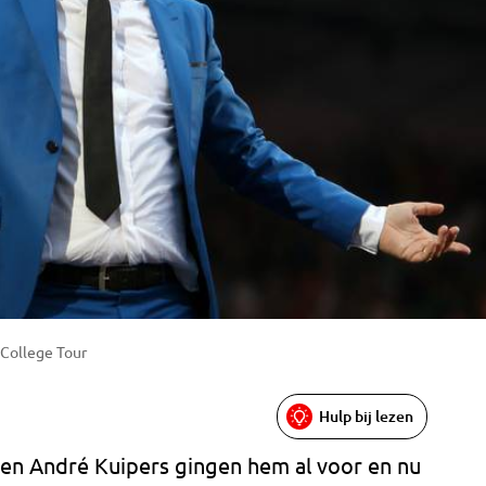
College Tour
Hulp bij lezen
 en André Kuipers gingen hem al voor en nu