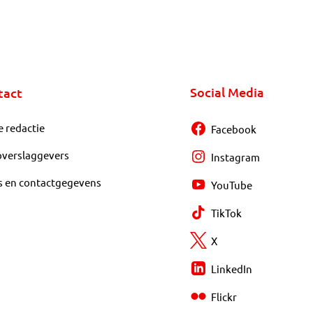
Social Media
tact
e redactie
Facebook
overslaggevers
Instagram
s en contactgegevens
YouTube
TikTok
X
LinkedIn
Flickr