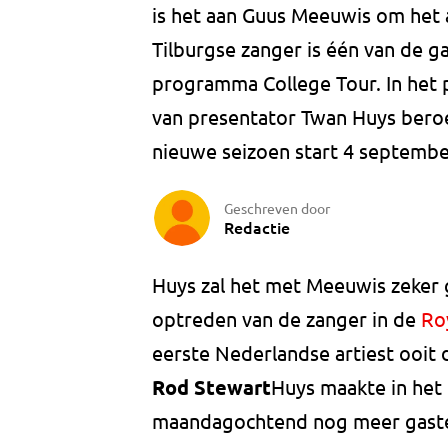
is het aan Guus Meeuwis om het a
Tilburgse zanger is één van de g
programma College Tour. In het
van presentator Twan Huys bero
nieuwe seizoen start 4 septembe
Geschreven door
Redactie
Huys zal het met Meeuwis zeker 
optreden van de zanger in de
Ro
eerste Nederlandse artiest ooit 
Rod Stewart
Huys maakte in het
maandagochtend nog meer gasten