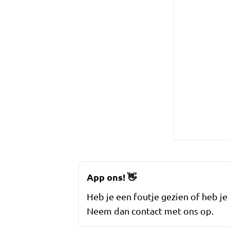
App ons!
👋
Heb je een foutje gezien of heb je
Neem dan contact met ons op.