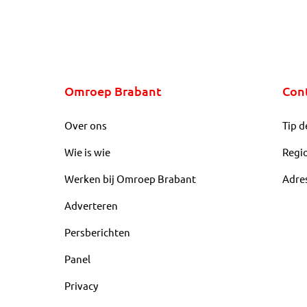
Omroep Brabant
Con
Over ons
Tip d
Wie is wie
Regi
Werken bij Omroep Brabant
Adre
Adverteren
Persberichten
Panel
Privacy