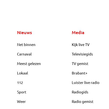
Nieuws
Media
Net binnen
Kijk live TV
Carnaval
Televisiegids
Meest gelezen
TV gemist
Lokaal
Brabant+
112
Luister live radio
Sport
Radiogids
Weer
Radio gemist