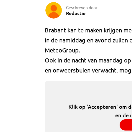
Geschreven door
Redactie
Brabant kan te maken krijgen met
in de namiddag en avond zullen d
MeteoGroup.
Ook in de nacht van maandag op 
en onweersbuien verwacht, moge
Klik op 'Accepteren' om 
en de 