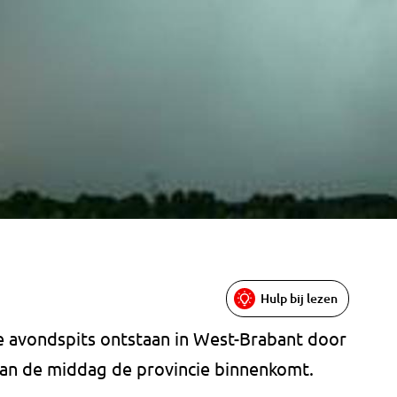
Hulp bij lezen
 avondspits ontstaan in West-Brabant door
 van de middag de provincie binnenkomt.