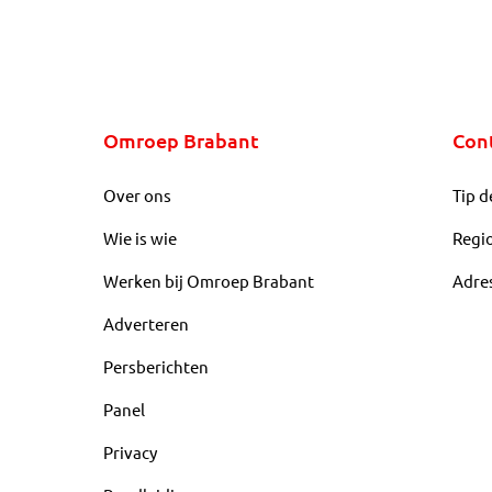
Omroep Brabant
Con
Over ons
Tip d
Wie is wie
Regi
Werken bij Omroep Brabant
Adre
Adverteren
Persberichten
Panel
Privacy