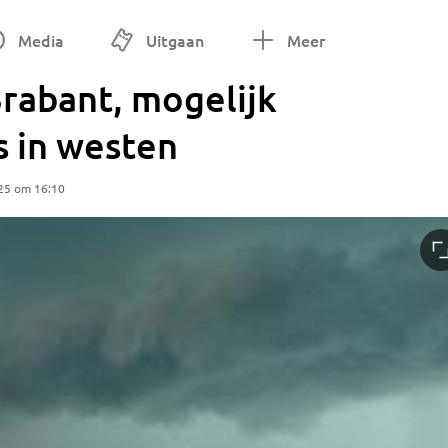
Media
Uitgaan
Meer
Brabant, mogelijk
s in westen
25 om 16:10