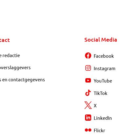
Social Media
tact
e redactie
Facebook
overslaggevers
Instagram
s en contactgegevens
YouTube
TikTok
X
LinkedIn
Flickr