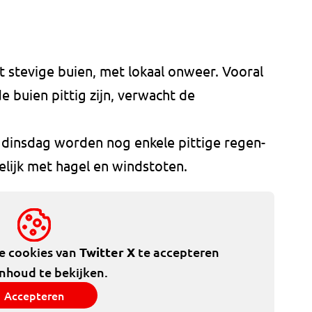
 stevige buien, met lokaal onweer. Vooral
e buien pittig zijn, verwacht de
dinsdag worden nog enkele pittige regen-
lijk met hagel en windstoten.
de cookies van
Twitter X
te accepteren
inhoud te bekijken.
Accepteren