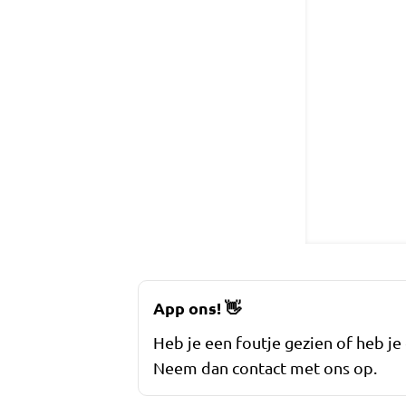
App ons!
👋
Heb je een foutje gezien of heb je
Neem dan contact met ons op.