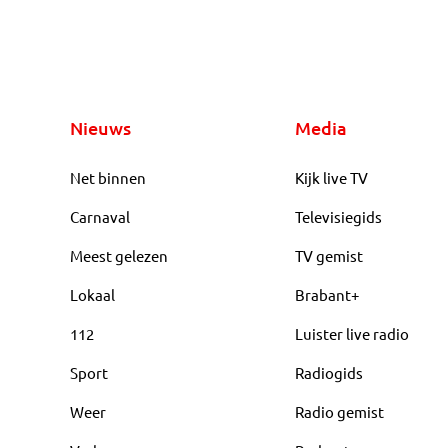
Nieuws
Media
Net binnen
Kijk live TV
Carnaval
Televisiegids
Meest gelezen
TV gemist
Lokaal
Brabant+
112
Luister live radio
Sport
Radiogids
Weer
Radio gemist