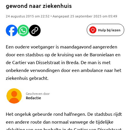
gewond naar ziekenhuis
24 augustus 2015 om 22:52 • Aangepast 25 september 2025 om 05:49
Hulp bij lezen
Een oudere voetganger is maandagavond aangereden
door een stadsbus op de kruising van de Baronielaan en
de Cartier van Disselstraat in Breda. De man is met
onbekende verwondingen door een ambulance naar het
ziekenhuis gebracht.
Geschreven door
Redactie
Het ongeluk gebeurde rond halfnegen. De stadsbus rijdt
een andere route dan normaal vanwege de tijdelijke
afsluiting van een bushalte in de Cartier van Disselstraat.