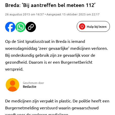
Breda: ‘Bij aantreffen bel meteen 112’
26 augustus 2015 om 16:57 • Aangepast 15 oktober 2025 om 22:17
Hulp bij lezen
Op de Sint Ignatiusstraat in Breda is iemand
woensdagmiddag ‘zeer gevaarlijke’ medicijnen verloren.
Bij ondeskundig gebruik zijn ze gevaarlijk voor de
gezondheid. Daarom is er een Burgernetbericht
verspreid.
Geschreven door
Redactie
De medicijnen zijn verpakt in plastic. De politie heeft een
Burgernetmelding verstuurd waarin gewaarschuwd
wordt voor de verloren medicijnen.