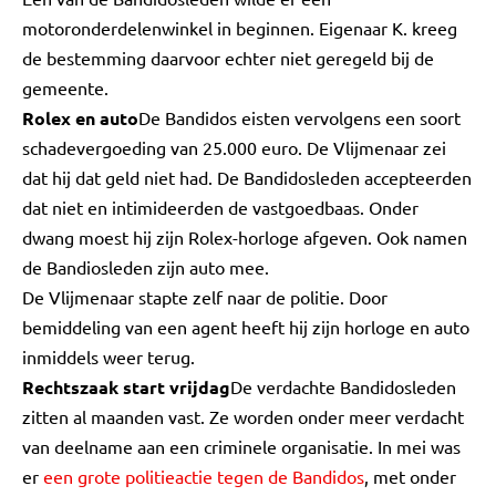
motoronderdelenwinkel in beginnen. Eigenaar K. kreeg
de bestemming daarvoor echter niet geregeld bij de
gemeente.
Rolex en auto
De Bandidos eisten vervolgens een soort
schadevergoeding van 25.000 euro. De Vlijmenaar zei
dat hij dat geld niet had. De Bandidosleden accepteerden
dat niet en intimideerden de vastgoedbaas. Onder
dwang moest hij zijn Rolex-horloge afgeven. Ook namen
de Bandiosleden zijn auto mee.
De Vlijmenaar stapte zelf naar de politie. Door
bemiddeling van een agent heeft hij zijn horloge en auto
inmiddels weer terug.
Rechtszaak start vrijdag
De verdachte Bandidosleden
zitten al maanden vast. Ze worden onder meer verdacht
van deelname aan een criminele organisatie. In mei was
er
een grote politieactie tegen de Bandidos
, met onder