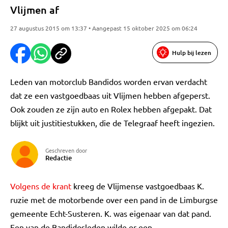
Vlijmen af
27 augustus 2015 om 13:37 • Aangepast 15 oktober 2025 om 06:24
Hulp bij lezen
Leden van motorclub Bandidos worden ervan verdacht
dat ze een vastgoedbaas uit Vlijmen hebben afgeperst.
Ook zouden ze zijn auto en Rolex hebben afgepakt. Dat
blijkt uit justitiestukken, die de Telegraaf heeft ingezien.
Geschreven door
Redactie
Volgens de krant
kreeg de Vlijmense vastgoedbaas K.
ruzie met de motorbende over een pand in de Limburgse
gemeente Echt-Susteren. K. was eigenaar van dat pand.
Een van de Bandidosleden wilde er een