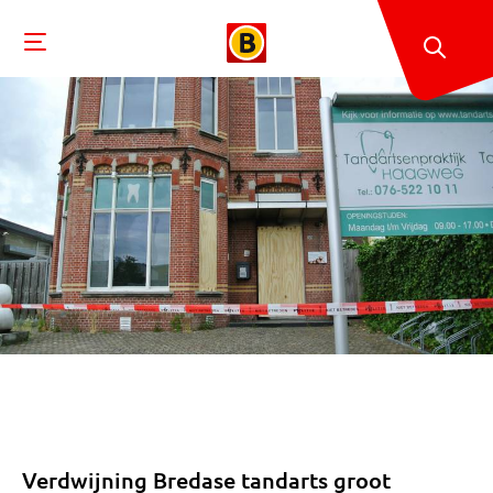
Verdwijning Bredase tandarts groot