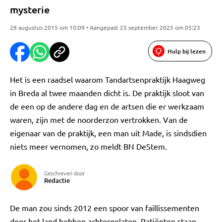
mysterie
28 augustus 2015 om 10:09 • Aangepast 25 september 2025 om 05:23
Hulp bij lezen
Het is een raadsel waarom Tandartsenpraktijk Haagweg
in Breda al twee maanden dicht is. De praktijk sloot van
de een op de andere dag en de artsen die er werkzaam
waren, zijn met de noorderzon vertrokken. Van de
eigenaar van de praktijk, een man uit Made, is sindsdien
niets meer vernomen, zo meldt BN DeStem.
Geschreven door
Redactie
De man zou sinds 2012 een spoor van faillissementen
door het land hebben achtergelaten. Patiënten staan