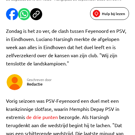
Hulp bij lezen
Zondag is het zo ver, de clash tussen Feyenoord en PSV,
in Eindhoven. Luciano Narsingh merkte de afgelopen
week aan alles in Eindhoven dat het duel leeft en is
zelfverzekerd over de kansen van zijn club. "Wij zijn
tenslotte de landskampioen."
Geschreven door
Redactie
Vorig seizoen was PSV-Feyenoord een duel met een
krankzinnige slotfase, waarin Memphis Depay PSV in
extremis
de drie punten
bezorgde. Als Narsingh
terugdenkt aan die wedstrijd begint hij te lachen. "Dat
was een schitterende wedstrijd. Die laatste minuut van