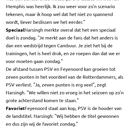
Memphis was heerlijk. Ik zou weer voor zo'n scenario
tekenen, maar ik hoop wel dat het niet zo spannend
wordt, liever beslissen we het eerder."
Speciaal
Narsingh merkte overal dat het een speciaal
duel is zondag. "Je merkt aan de fans dat het anders is
dan een wedstrijd tegen Cambuur. Je ziet het bij de
trainingen, het is heel druk, en ze roepen dan dat we er
voor moeten gaan zondag."
De afstand tussen PSV en Feyenoord kan groeien tot
zeven punten in het voordeel van de Rotterdammers, als
PSV verliest. "Ja, zeven punten is erg veel", zegt
Narsingh. "We willen niet zo vroeg in het seizoen op zo'n
grote achterstand komen te staan."
Favoriet
Feyenoord staat aan kop, PSV is de houder van
de landstitel. Narsingh: "Wij hebben de titel gewonnen
en dus zijn wij de favoriet zondag."