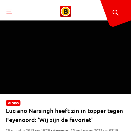
VIDEO
Luciano Narsingh heeft zin in topper tegen
Feyenoord: 'Wij zijn de favoriet'
28 augustus 2015 om 18:28 • Aangepast 25 september 2025 om 05:19