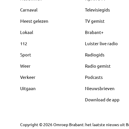
Carnaval
Televisiegids
Meest gelezen
TV gemist
Lokaal
Brabant+
112
Luister live radio
Sport
Radiogids
Weer
Radio gemist
Verkeer
Podcasts
Uitgaan
Nieuwsbrieven
Download de app
Copyright
©
2026
Omroep Brabant: het laatste nieuws uit Br