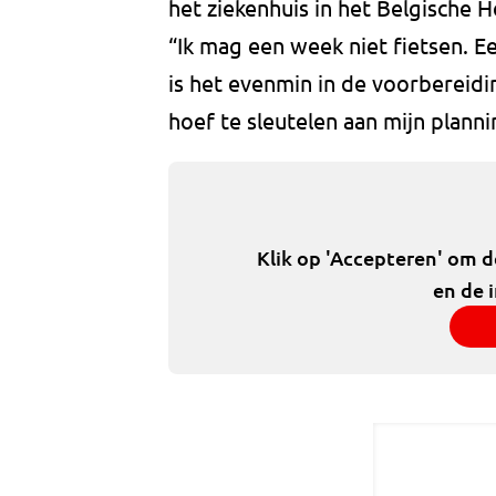
het ziekenhuis in het Belgische H
“Ik mag een week niet fietsen. E
is het evenmin in de voorbereidin
hoef te sleutelen aan mijn plannin
Klik op 'Accepteren' om 
en de 