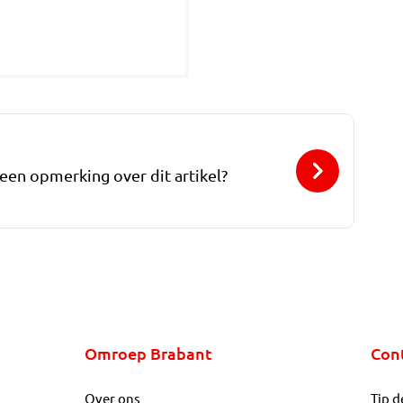
 een opmerking over dit artikel?
Omroep Brabant
Con
Over ons
Tip d