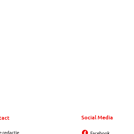
Social Media
tact
e redactie
Facebook