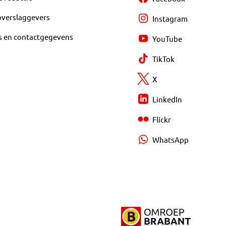
overslaggevers
Instagram
s en contactgegevens
YouTube
TikTok
X
LinkedIn
Flickr
WhatsApp