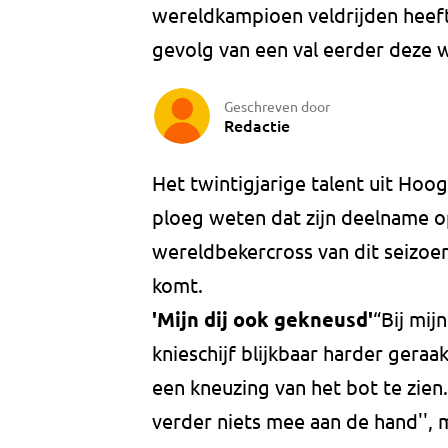
wereldkampioen veldrijden heeft
gevolg van een val eerder deze 
Geschreven door
Redactie
Het twintigjarige talent uit Hoog
ploeg weten dat zijn deelname 
wereldbekercross van dit seizoen 
komt.
'Mijn dij ook gekneusd'
“Bij mij
knieschijf blijkbaar harder geraa
een kneuzing van het bot te zien
verder niets mee aan de hand'', 