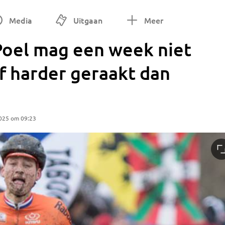
Media
Uitgaan
Meer
Poel mag een week niet
jf harder geraakt dan
2025 om 09:23