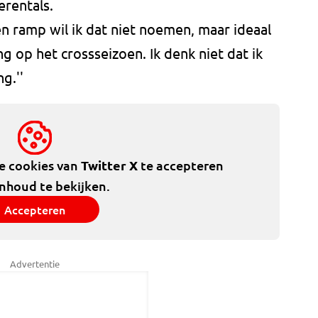
erentals.
en ramp wil ik dat niet noemen, maar ideaal
g op het crossseizoen. Ik denk niet dat ik
g.''
de cookies van
Twitter X
te accepteren
inhoud te bekijken.
Accepteren
Advertentie