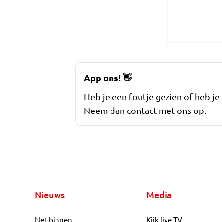
App ons!
👋
Heb je een foutje gezien of heb je
Neem dan contact met ons op.
Nieuws
Media
Net binnen
Kijk live TV