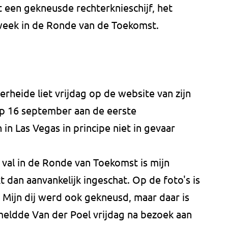
 een gekneusde rechterknieschijf, het
week in de Ronde van de Toekomst.
erheide liet vrijdag op de website van zijn
op 16 september aan de eerste
in Las Vegas in principe niet in gevaar
n val in de Ronde van Toekomst is mijn
kt dan aanvankelijk ingeschat. Op de foto's is
. Mijn dij werd ook gekneusd, maar daar is
meldde Van der Poel vrijdag na bezoek aan