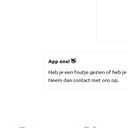
App ons!
👋
Heb je een foutje gezien of heb je
Neem dan contact met ons op.