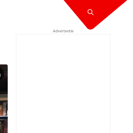
Advertentie