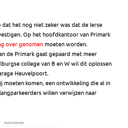
dat het nog niet zeker was dat de Ierse
 vestigen. Op het hoofdkantoor van Primark
ing over genomen
moeten worden.
an de Primark gaat gepaard met meer
ilburgse college van B en W wil dit oplossen
arage Heuvelpoort.
j moeten komen, een ontwikkeling die al in
langparkeerders willen verwijzen naar
Advertentie