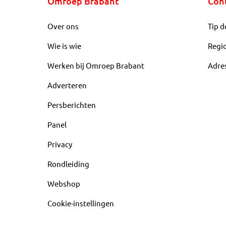
Omroep Brabant
Con
Over ons
Tip d
Wie is wie
Regi
Werken bij Omroep Brabant
Adre
Adverteren
Persberichten
Panel
Privacy
Rondleiding
Webshop
Cookie-instellingen