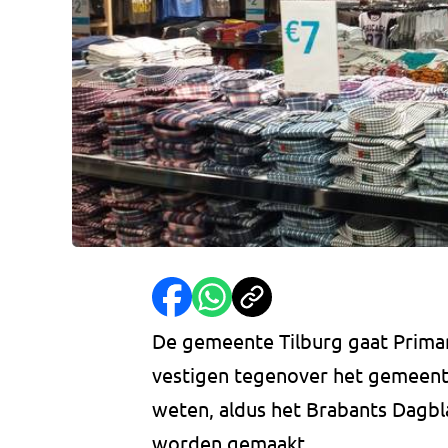
De gemeente Tilburg gaat Primar
vestigen tegenover het gemeente
weten, aldus het Brabants Dagbl
worden gemaakt.