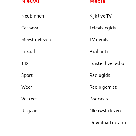
Nieuws
Media
Net binnen
Kijk live TV
Carnaval
Televisiegids
Meest gelezen
TV gemist
Lokaal
Brabant+
112
Luister live radio
Sport
Radiogids
Weer
Radio gemist
Verkeer
Podcasts
Uitgaan
Nieuwsbrieven
Download de app