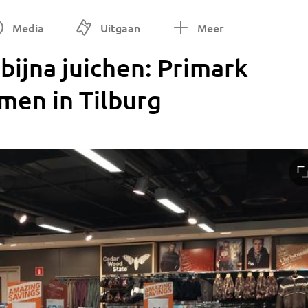
Media
Uitgaan
Meer
ijna juichen: Primark
omen in Tilburg