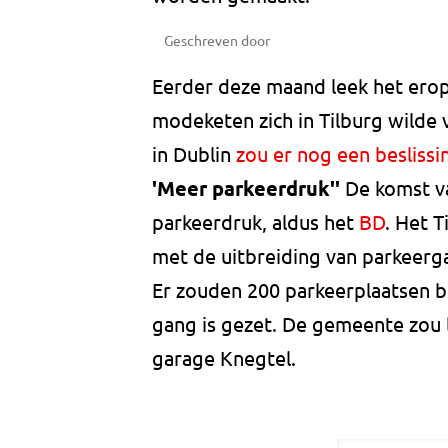
Geschreven door
Eerder deze maand leek het erop 
modeketen zich in Tilburg wilde
in Dublin
zou er nog een besliss
'Meer parkeerdruk''
De komst v
parkeerdruk, aldus het
BD
. Het T
met de uitbreiding van parkeerg
Er zouden 200 parkeerplaatsen bi
gang is gezet. De gemeente zou 
garage Knegtel.