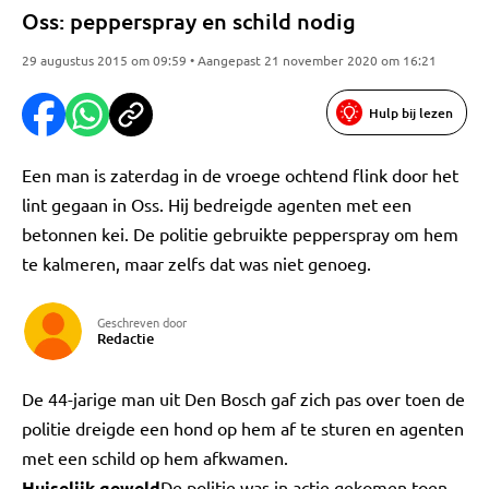
Oss: pepperspray en schild nodig
29 augustus 2015 om 09:59 • Aangepast 21 november 2020 om 16:21
Hulp bij lezen
Een man is zaterdag in de vroege ochtend flink door het
lint gegaan in Oss. Hij bedreigde agenten met een
betonnen kei. De politie gebruikte pepperspray om hem
te kalmeren, maar zelfs dat was niet genoeg.
Geschreven door
Redactie
De 44-jarige man uit Den Bosch gaf zich pas over toen de
politie dreigde een hond op hem af te sturen en agenten
met een schild op hem afkwamen.
Huiselijk geweld
De politie was in actie gekomen toen