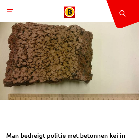
Man bedreigt politie met betonnen kei in