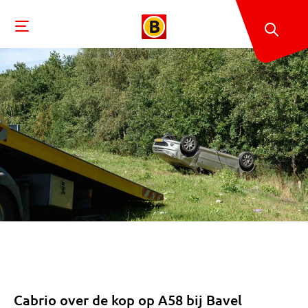
Cabrio over de kop op A58 bij Bavel