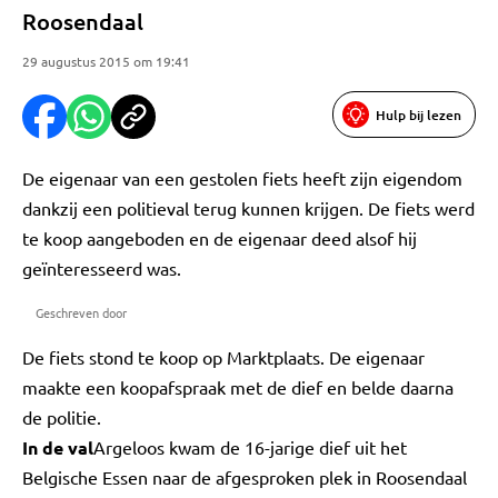
Roosendaal
29 augustus 2015 om 19:41
Hulp bij lezen
De eigenaar van een gestolen fiets heeft zijn eigendom
dankzij een politieval terug kunnen krijgen. De fiets werd
te koop aangeboden en de eigenaar deed alsof hij
geïnteresseerd was.
Geschreven door
De fiets stond te koop op Marktplaats. De eigenaar
maakte een koopafspraak met de dief en belde daarna
de politie.
In de val
Argeloos kwam de 16-jarige dief uit het
Belgische Essen naar de afgesproken plek in Roosendaal