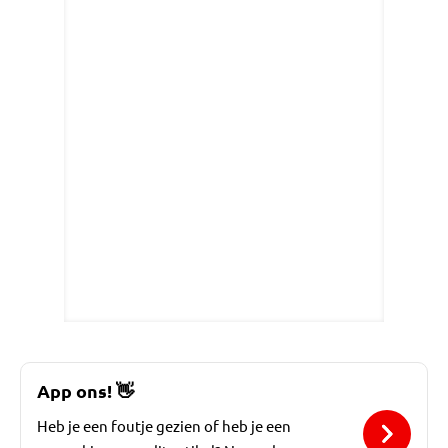
App ons!
👋
Heb je een foutje gezien of heb je een