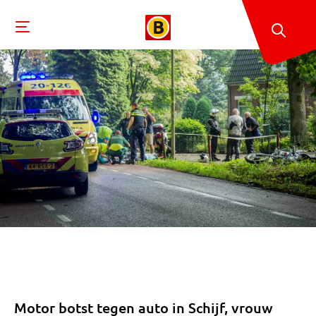
Motor botst tegen auto in Schijf, vrouw