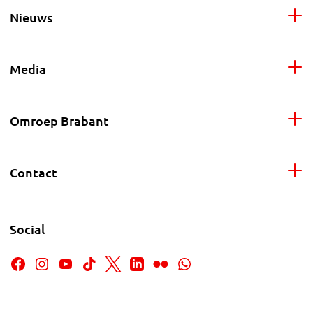
Nieuws
Media
Omroep Brabant
Contact
Social