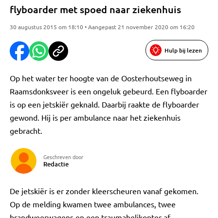
flyboarder met spoed naar ziekenhuis
30 augustus 2015 om 18:10 • Aangepast 21 november 2020 om 16:20
Hulp bij lezen
Op het water ter hoogte van de Oosterhoutseweg in
Raamsdonksveer is een ongeluk gebeurd. Een flyboarder
is op een jetskiër geknald. Daarbij raakte de flyboarder
gewond. Hij is per ambulance naar het ziekenhuis
gebracht.
Geschreven door
Redactie
De jetskiër is er zonder kleerscheuren vanaf gekomen.
Op de melding kwamen twee ambulances, twee
brandweerwagens en een traumahelikopter af.