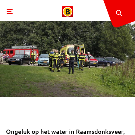
Ongeluk op het water in Raamsdonksveer,