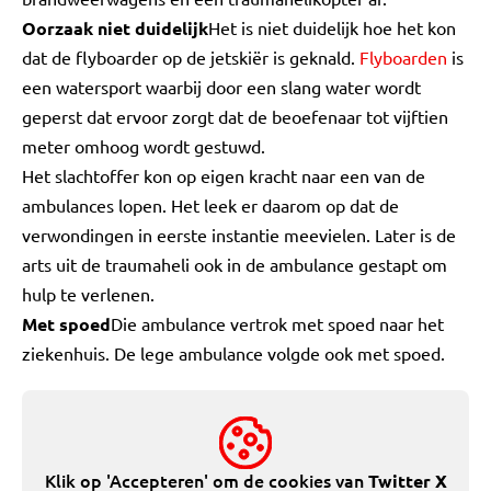
Oorzaak niet duidelijk
Het is niet duidelijk hoe het kon
dat de flyboarder op de jetskiër is geknald.
Flyboarden
is
een watersport waarbij door een slang water wordt
geperst dat ervoor zorgt dat de beoefenaar tot vijftien
meter omhoog wordt gestuwd.
Het slachtoffer kon op eigen kracht naar een van de
ambulances lopen. Het leek er daarom op dat de
verwondingen in eerste instantie meevielen. Later is de
arts uit de traumaheli ook in de ambulance gestapt om
hulp te verlenen.
Met spoed
Die ambulance vertrok met spoed naar het
ziekenhuis. De lege ambulance volgde ook met spoed.
Klik op 'Accepteren' om de cookies van
Twitter X