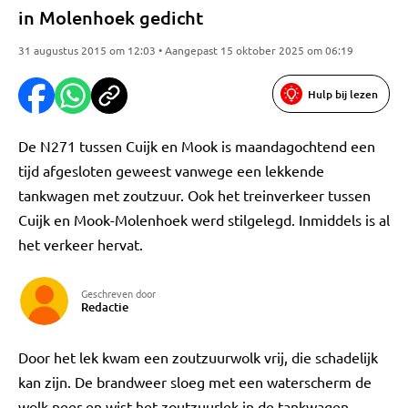
in Molenhoek gedicht
31 augustus 2015 om 12:03 • Aangepast 15 oktober 2025 om 06:19
Hulp bij lezen
De N271 tussen Cuijk en Mook is maandagochtend een
tijd afgesloten geweest vanwege een lekkende
tankwagen met zoutzuur. Ook het treinverkeer tussen
Cuijk en Mook-Molenhoek werd stilgelegd. Inmiddels is al
het verkeer hervat.
Geschreven door
Redactie
Door het lek kwam een zoutzuurwolk vrij, die schadelijk
kan zijn. De brandweer sloeg met een waterscherm de
wolk neer en wist het zoutzuurlek in de tankwagen