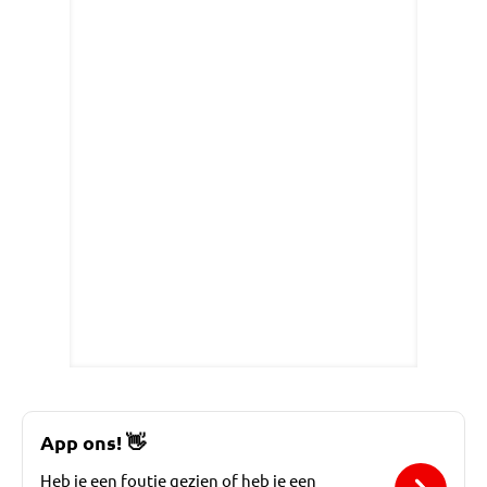
App ons!
👋
Heb je een foutje gezien of heb je een