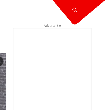
Advertentie