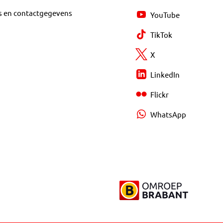
s en contactgegevens
YouTube
TikTok
X
LinkedIn
Flickr
WhatsApp