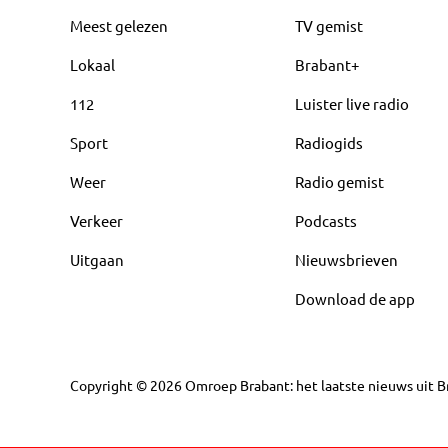
Meest gelezen
TV gemist
Lokaal
Brabant+
112
Luister live radio
Sport
Radiogids
Weer
Radio gemist
Verkeer
Podcasts
Uitgaan
Nieuwsbrieven
Download de app
Copyright
©
2026
Omroep Brabant: het laatste nieuws uit Br