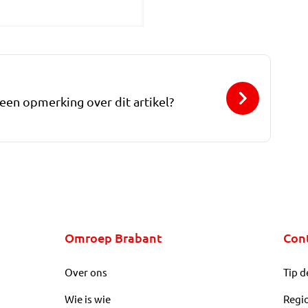
 een opmerking over dit artikel?
Omroep Brabant
Con
Over ons
Tip d
Wie is wie
Regi