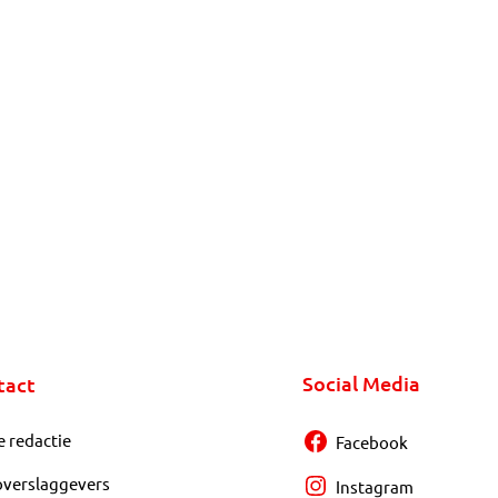
Social Media
tact
e redactie
Facebook
overslaggevers
Instagram