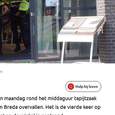
es
Hulp bij lezen
maandag rond het middaguur tapijtzaak
n Breda overvallen. Het is de vierde keer op