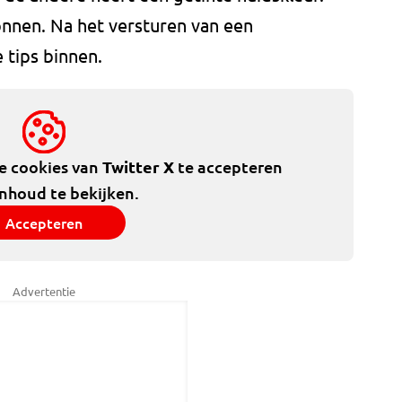
onnen. Na het versturen van een
tips binnen.
de cookies van
Twitter X
te accepteren
inhoud te bekijken.
Accepteren
Advertentie