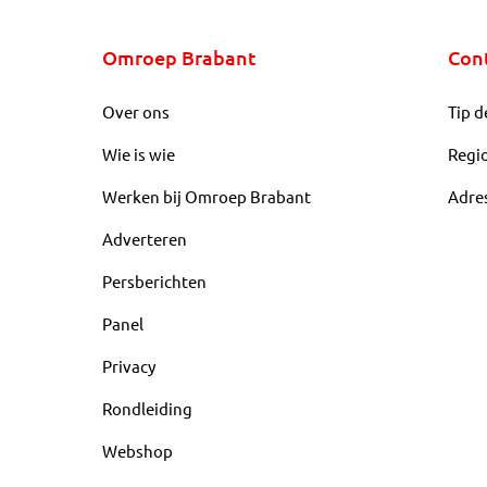
Omroep Brabant
Con
Over ons
Tip d
Wie is wie
Regi
Werken bij Omroep Brabant
Adre
Adverteren
Persberichten
Panel
Privacy
Rondleiding
Webshop