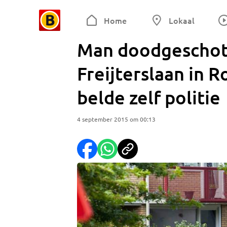
Home
Lokaal
Man doodgeschot
Freijterslaan in 
belde zelf politie
4 september 2015 om 00:13