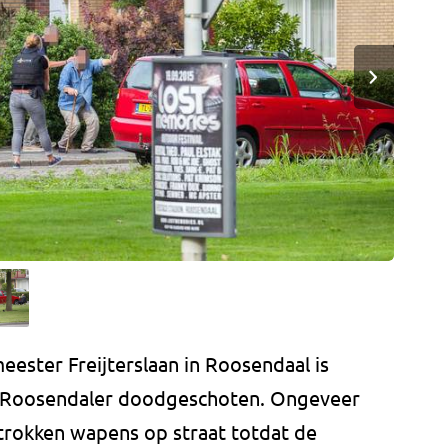
eester Freijterslaan in Roosendaal is
 Roosendaler doodgeschoten. Ongeveer
trokken wapens op straat totdat de