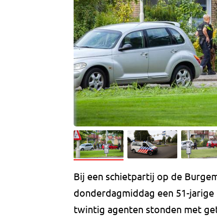
Bij een schietpartij op de Burgem
donderdagmiddag een 51-jarige
twintig agenten stonden met ge