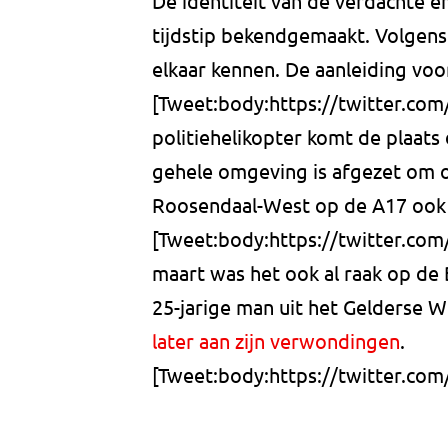
De identiteit van de verdachte e
tijdstip bekendgemaakt. Volge
elkaar kennen. De aanleiding voor
[Tweet:body:https://twitter.co
politiehelikopter komt de plaats 
gehele omgeving is afgezet om o
Roosendaal-West op de A17 ook 
[Tweet:body:https://twitter.co
maart was het ook al raak op de
25-jarige man uit het Gelderse 
later aan zijn verwondingen
.
[Tweet:body:https://twitter.co