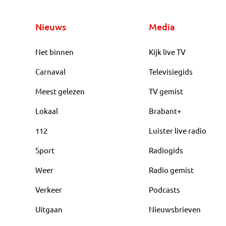
Nieuws
Media
Net binnen
Kijk live TV
Carnaval
Televisiegids
Meest gelezen
TV gemist
Lokaal
Brabant+
112
Luister live radio
Sport
Radiogids
Weer
Radio gemist
Verkeer
Podcasts
Uitgaan
Nieuwsbrieven