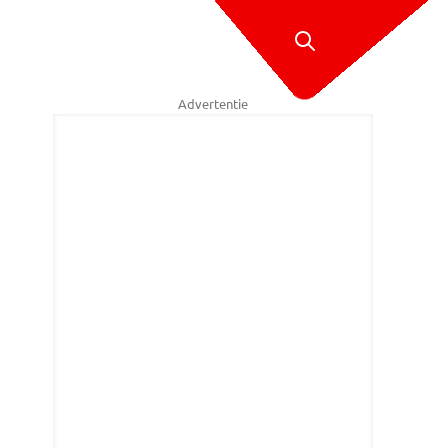
Advertentie
ristian Traets