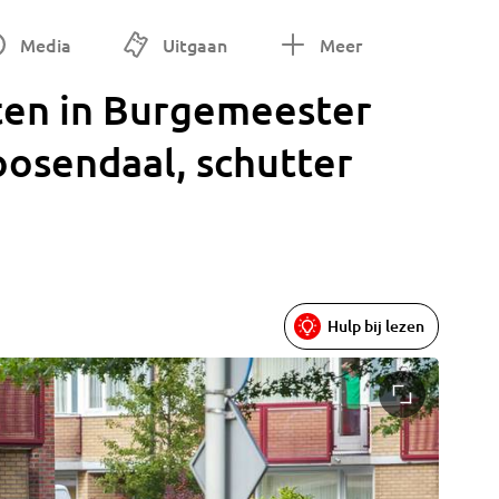
Media
Uitgaan
Meer
en in Burgemeester
Roosendaal, schutter
Hulp bij lezen
Foto: Ch