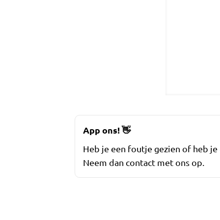
App ons!
👋
Heb je een foutje gezien of heb je
Neem dan contact met ons op.