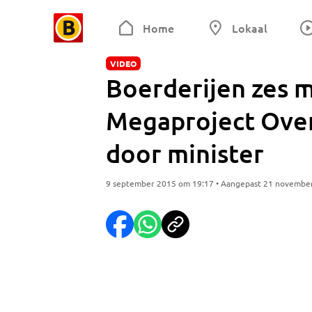
Home
Lokaal
VIDEO
Boerderijen zes m
Megaproject Ove
door minister
9 september 2015 om 19:17 • Aangepast 21 novembe