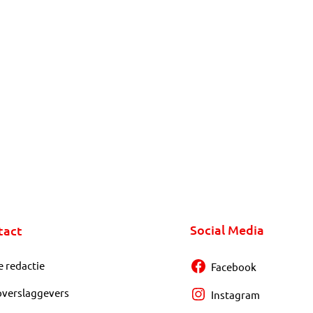
Social Media
tact
e redactie
Facebook
overslaggevers
Instagram