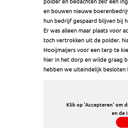
polder en bedachten zelf een ing
en bouwen nieuwe boerenbedrijv
hun bedrijf gespaard blijven bij
Er was alleen maar plaats voor ac
toch vertrokken uit de polder. 
Hooijmaijers voor een terp te kie
hier in het dorp en wilde graag b
hebben we uiteindelijk besloten hi
Klik op 'Accepteren' om 
en de 