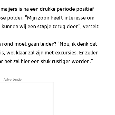
maijers is na een drukke periode positief
se polder. "Mijn zoon heeft interesse om
 kunnen wij een stapje terug doen", vertelt
n rond moet gaan leiden? "Nou, ik denk dat
is, wel klaar zal zijn met excursies. Er zullen
ar het zal hier een stuk rustiger worden."
Advertentie