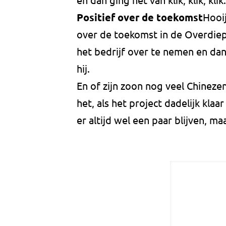
Positief over de toekomst
Hooij
over de toekomst in de Overdiep
het bedrijf over te nemen en dan
hij.
En of zijn zoon nog veel Chineze
het, als het project dadelijk klaar 
er altijd wel een paar blijven, ma