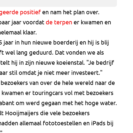
geerde positief
en nam het plan over.
paar jaar voordat
de terpen
er kwamen en
 helemaal klaar.
 jaar in hun nieuwe boerderij en hij is blij
eeft wel lang geduurd. Dat vonden we als
telt hij in zijn nieuwe koeienstal. "Je bedrijf
ar stil omdat je niet meer investeert."
 bezoekers van over de hele wereld naar de
an kwamen er touringcars vol met bezoekers
rabant om werd gegaan met het hoge water.
lt Hooijmaijers die vele bezoekers
 hadden allemaal fototoestellen en iPads bij
"