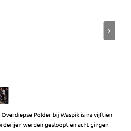
Overdiepse Polder bij Waspik is na vijftien
boerderijen werden gesloopt en acht gingen