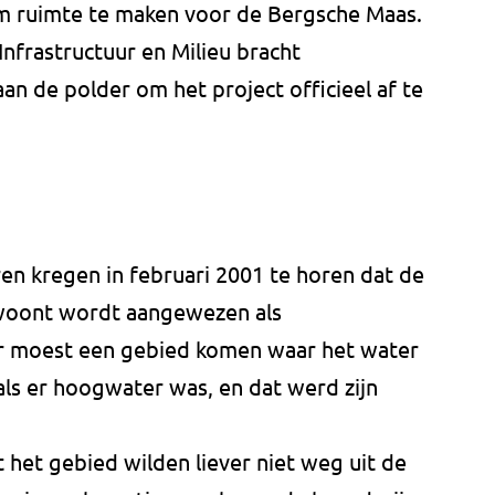
 om ruimte te maken voor de Bergsche Maas.
Infrastructuur en Milieu bracht
 de polder om het project officieel af te
ren kregen in februari 2001 te horen dat de
woont wordt aangewezen als
r moest een gebied komen waar het water
 als er hoogwater was, en dat werd zijn
 het gebied wilden liever niet weg uit de