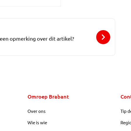
 een opmerking over dit artikel?
Omroep Brabant
Con
Over ons
Tip d
Wie is wie
Regi