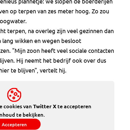
enieus plannetje: we slopen de boerderijen
en op terpen van zes meter hoog. Zo zou
 hoogwater.
ht terpen, na overleg zijn veel gezinnen dan
Na lang wikken en wegen besloot
zen. "Mijn zoon heeft veel sociale contacten
lijven. Hij neemt het bedrijf ook over dus
er te blijven", vertelt hij.
de cookies van
Twitter X
te accepteren
inhoud te bekijken.
Accepteren