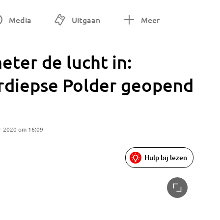
Media
Uitgaan
Meer
eter de lucht in:
rdiepse Polder geopend
r 2020 om 16:09
Hulp bij lezen