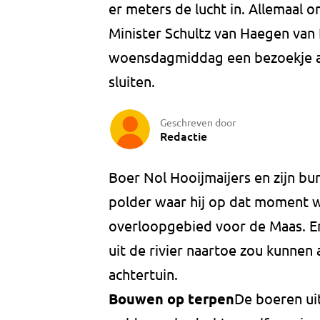
er meters de lucht in. Allemaal
Minister Schultz van Haegen van 
woensdagmiddag een bezoekje aan
sluiten.
Geschreven door
Redactie
Boer Nol Hooijmaijers en zijn bu
polder waar hij op dat moment 
overloopgebied voor de Maas. E
uit de rivier naartoe zou kunnen
achtertuin.
Bouwen op terpen
De boeren uit