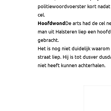
politiewoordvoerster kort nadat
cel.
Hoofdwond
De arts had de cel n
man uit Halsteren liep een hoof
gebracht.
Het is nog niet duidelijk waarom
straat liep. Hij is tot dusver du
niet heeft kunnen achterhalen.