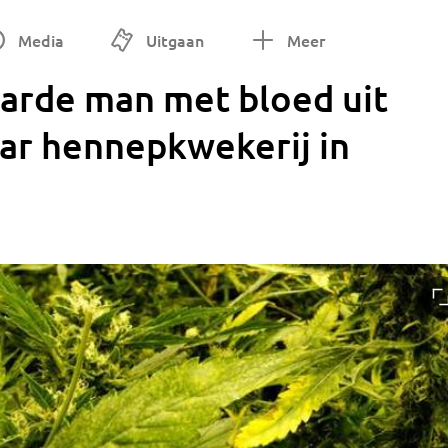
Media
Uitgaan
Meer
arde man met bloed uit
aar hennepkwekerij in