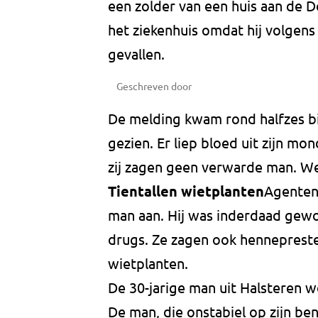
een zolder van een huis aan de Do
het ziekenhuis omdat hij volgens
gevallen.
Geschreven door
De melding kwam rond halfzes b
gezien. Er liep bloed uit zijn mo
zij zagen geen verwarde man. W
Tientallen wietplanten
Agenten 
man aan. Hij was inderdaad gewo
drugs. Ze zagen ook hennepreste
wietplanten.
De 30-jarige man uit Halsteren w
De man, die onstabiel op zijn ben