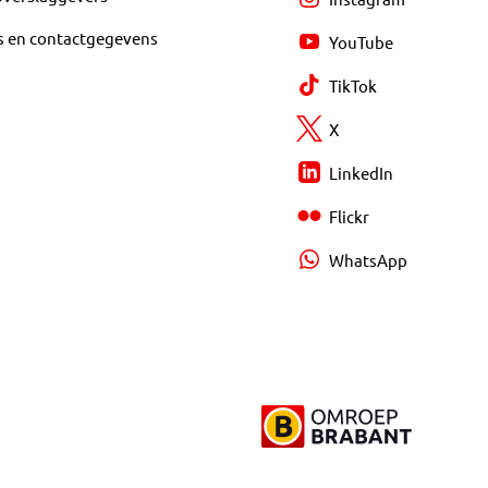
s en contactgegevens
YouTube
TikTok
X
LinkedIn
Flickr
WhatsApp