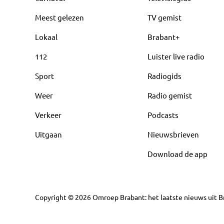
Meest gelezen
TV gemist
Lokaal
Brabant+
112
Luister live radio
Sport
Radiogids
Weer
Radio gemist
Verkeer
Podcasts
Uitgaan
Nieuwsbrieven
Download de app
Copyright
©
2026
Omroep Brabant: het laatste nieuws uit Br