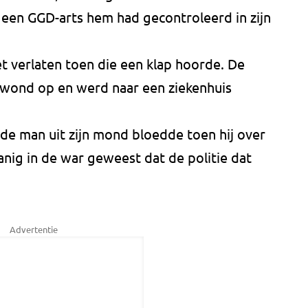
 een GGD-arts hem had gecontroleerd in zijn
et verlaten toen die een klap hoorde. De
dwond op en werd naar een ziekenhuis
 de man uit zijn mond bloedde toen hij over
sdanig in de war geweest dat de politie dat
Advertentie