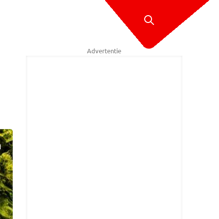
Advertentie