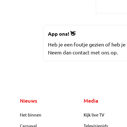
App ons!
👋
Heb je een foutje gezien of heb je
Neem dan contact met ons op.
Nieuws
Media
Net binnen
Kijk live TV
Carnaval
Televisiegids