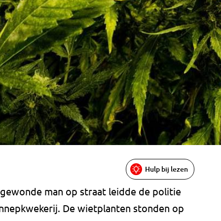
Hulp bij lezen
gewonde man op straat leidde de politie
ennepkwekerij. De wietplanten stonden op