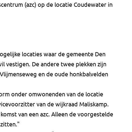
scentrum (azc) op de locatie Coudewater in
ogelijke locaties waar de gemeente Den
il vestigen. De andere twee plekken zijn
e Vlijmenseweg en de oude honkbalvelden
norm onder omwonenden van de locatie
vicevoorzitter van de wijkraad Maliskamp.
komst van een azc. Alleen de voorgestelde
zitten."