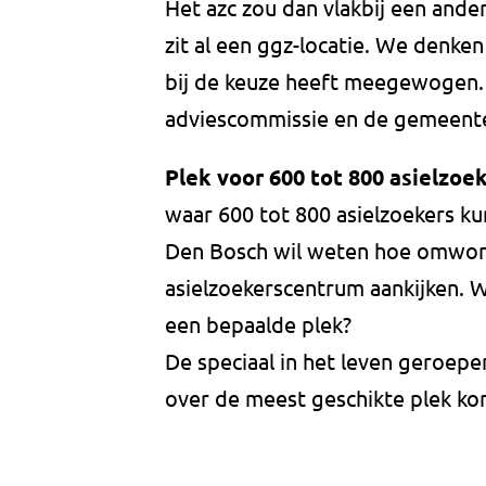
Het azc zou dan vlakbij een ande
zit al een ggz-locatie. We denke
bij de keuze heeft meegewogen
adviescommissie en de gemeente
Plek voor 600 tot 800 asielzoe
waar 600 tot 800 asielzoekers 
Den Bosch wil weten hoe omwon
asielzoekerscentrum aankijken. W
een bepaalde plek?
De speciaal in het leven geroep
over de meest geschikte plek kom