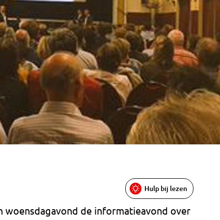
Hulp bij lezen
n woensdagavond de informatieavond over