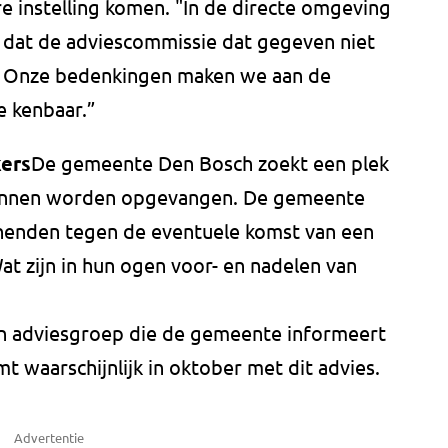
re instelling komen. "In de directe omgeving
n dat de adviescommissie dat gegeven niet
. Onze bedenkingen maken we aan de
 kenbaar.”
kers
De gemeente Den Bosch zoekt een plek
kunnen worden opgevangen. De gemeente
enden tegen de eventuele komst van een
at zijn in hun ogen voor- en nadelen van
en adviesgroep die de gemeente informeert
t waarschijnlijk in oktober met dit advies.
Advertentie