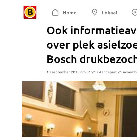
Home
Lokaal
Ook informatieav
over plek asielz
Bosch drukbezoc
10 september 2015 om 01:21 • Aangepast 21 novemb