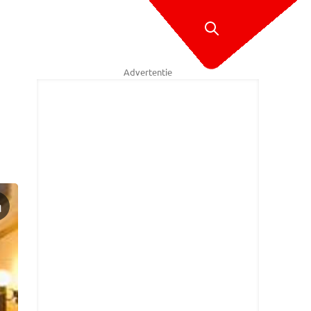
Advertentie