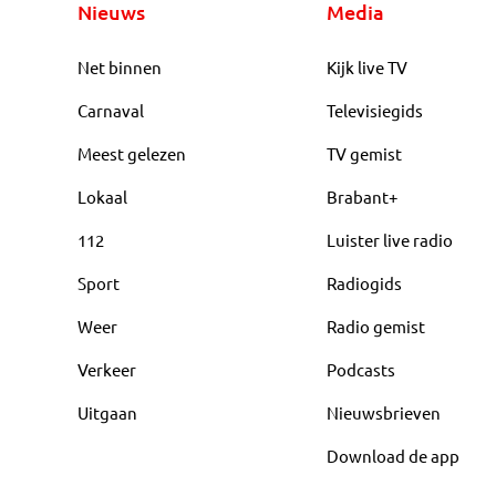
Nieuws
Media
Net binnen
Kijk live TV
Carnaval
Televisiegids
Meest gelezen
TV gemist
Lokaal
Brabant+
112
Luister live radio
Sport
Radiogids
Weer
Radio gemist
Verkeer
Podcasts
Uitgaan
Nieuwsbrieven
Download de app