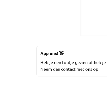
App ons!
👋
Heb je een foutje gezien of heb je
Neem dan contact met ons op.