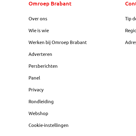
Omroep Brabant
Con
Over ons
Tip d
Wie is wie
Regi
Werken bij Omroep Brabant
Adre
Adverteren
Persberichten
Panel
Privacy
Rondleiding
Webshop
Cookie-instellingen