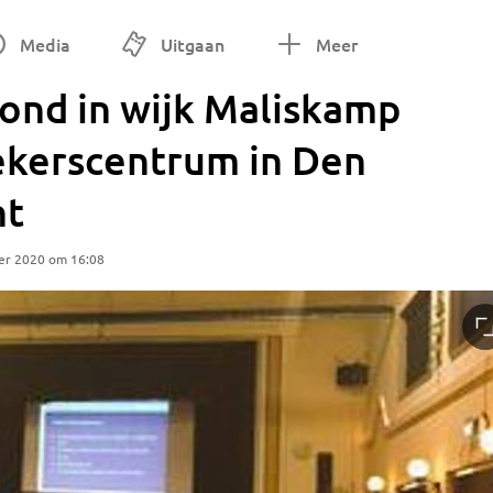
Media
Uitgaan
Meer
ond in wijk Maliskamp
oekerscentrum in Den
ht
er 2020 om 16:08