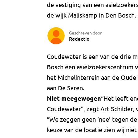
de vestiging van een asielzoeker
de wijk Maliskamp in Den Bosch.
Geschreven door
Redactie
Coudewater is een van de drie m
Bosch een asielzoekerscentrum w
het Michelinterrein aan de Oud
aan De Saren.
Niet meegewogen
“Het leeft e
Coudewater”, zegt Art Schilder, 
“We zeggen geen ‘nee’ tegen de 
keuze van de locatie zien wij niet 