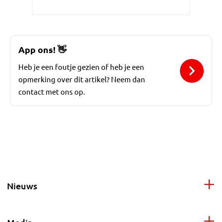
App ons!
👋
Heb je een foutje gezien of heb je een
opmerking over dit artikel? Neem dan
contact met ons op.
Nieuws