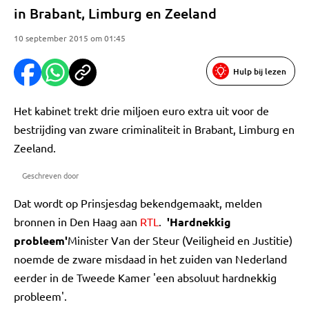
in Brabant, Limburg en Zeeland
10 september 2015 om 01:45
Hulp bij lezen
Het kabinet trekt drie miljoen euro extra uit voor de
bestrijding van zware criminaliteit in Brabant, Limburg en
Zeeland.
Geschreven door
Dat wordt op Prinsjesdag bekendgemaakt, melden
bronnen in Den Haag aan
RTL
.
'Hardnekkig
probleem'
Minister Van der Steur (Veiligheid en Justitie)
noemde de zware misdaad in het zuiden van Nederland
eerder in de Tweede Kamer 'een absoluut hardnekkig
probleem'.