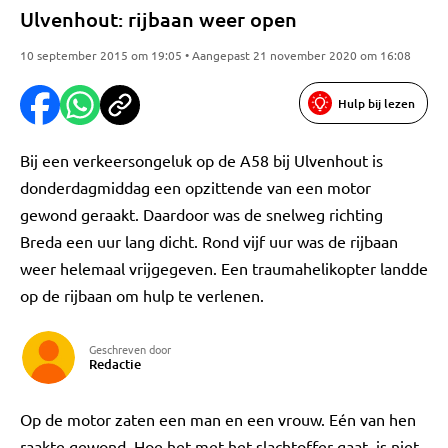
Ulvenhout: rijbaan weer open
10 september 2015 om 19:05 • Aangepast 21 november 2020 om 16:08
Hulp bij lezen
Bij een verkeersongeluk op de A58 bij Ulvenhout is
donderdagmiddag een opzittende van een motor
gewond geraakt. Daardoor was de snelweg richting
Breda een uur lang dicht. Rond vijf uur was de rijbaan
weer helemaal vrijgegeven. Een traumahelikopter landde
op de rijbaan om hulp te verlenen.
Geschreven door
Redactie
Op de motor zaten een man en een vrouw. Eén van hen
raakte gewond. Hoe het met het slachtoffer gaat, is niet