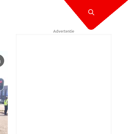
Advertentie