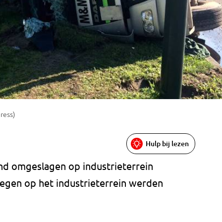
ress)
Hulp bij lezen
nd omgeslagen op industrieterrein
 wegen op het industrieterrein werden