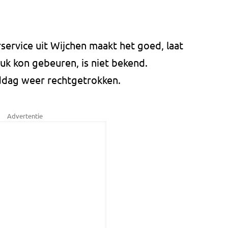
ervice uit Wijchen maakt het goed, laat
uk kon gebeuren, is niet bekend.
ddag weer rechtgetrokken.
Advertentie