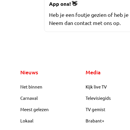
App ons!
👋
Heb je een foutje gezien of heb je
Neem dan contact met ons op.
Nieuws
Media
Net binnen
Kijk live TV
Carnaval
Televisiegids
Meest gelezen
TV gemist
Lokaal
Brabant+