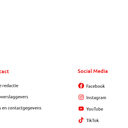
Social Media
tact
e redactie
Facebook
overslaggevers
Instagram
s en contactgegevens
YouTube
TikTok