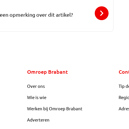
 een opmerking over dit artikel?
Omroep Brabant
Con
Over ons
Tip d
Wie is wie
Regi
Werken bij Omroep Brabant
Adre
Adverteren