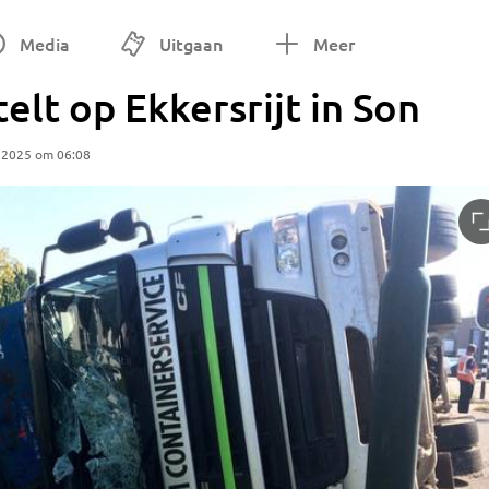
Media
Uitgaan
Meer
lt op Ekkersrijt in Son
 2025 om 06:08