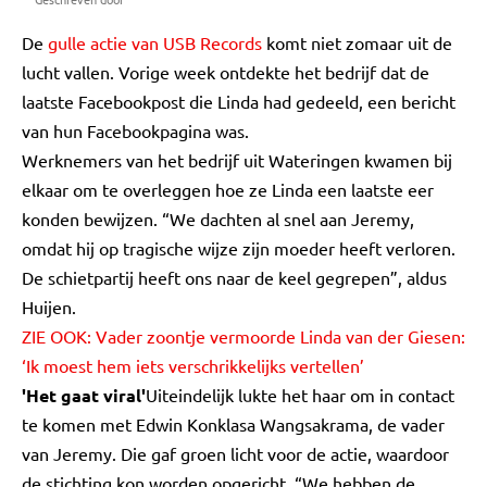
De
gulle actie van USB Records
komt niet zomaar uit de
lucht vallen. Vorige week ontdekte het bedrijf dat de
laatste Facebookpost die Linda had gedeeld, een bericht
van hun Facebookpagina was.
Werknemers van het bedrijf uit Wateringen kwamen bij
elkaar om te overleggen hoe ze Linda een laatste eer
konden bewijzen. “We dachten al snel aan Jeremy,
omdat hij op tragische wijze zijn moeder heeft verloren.
De schietpartij heeft ons naar de keel gegrepen”, aldus
Huijen.
ZIE OOK:
Vader zoontje vermoorde Linda van der Giesen:
‘Ik moest hem iets verschrikkelijks vertellen’
'Het gaat viral'
Uiteindelijk lukte het haar om in contact
te komen met Edwin Konklasa Wangsakrama, de vader
van Jeremy. Die gaf groen licht voor de actie, waardoor
de stichting kon worden opgericht. “We hebben de