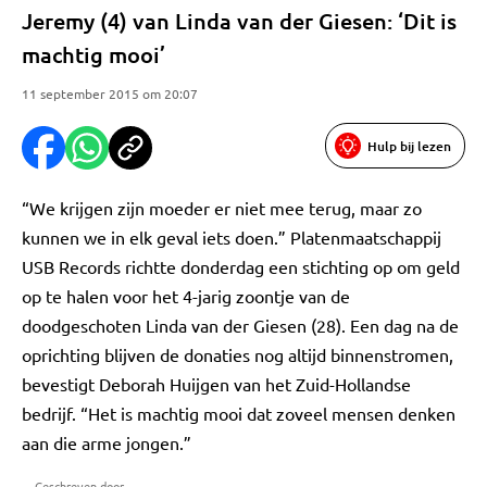
Jeremy (4) van Linda van der Giesen: ‘Dit is
machtig mooi’
11 september 2015 om 20:07
Hulp bij lezen
“We krijgen zijn moeder er niet mee terug, maar zo
kunnen we in elk geval iets doen.” Platenmaatschappij
USB Records richtte donderdag een stichting op om geld
op te halen voor het 4-jarig zoontje van de
doodgeschoten Linda van der Giesen (28). Een dag na de
oprichting blijven de donaties nog altijd binnenstromen,
bevestigt Deborah Huijgen van het Zuid-Hollandse
bedrijf. “Het is machtig mooi dat zoveel mensen denken
aan die arme jongen.”
Geschreven door