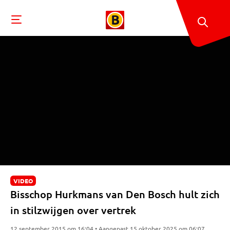
VIDEO
Bisschop Hurkmans van Den Bosch hult zich
in stilzwijgen over vertrek
12 september 2015 om 16:04 • Aangepast 15 oktober 2025 om 06:07