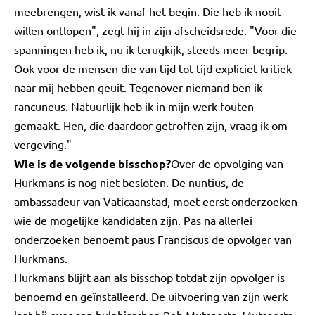
meebrengen, wist ik vanaf het begin. Die heb ik nooit
willen ontlopen", zegt hij in zijn afscheidsrede. "Voor die
spanningen heb ik, nu ik terugkijk, steeds meer begrip.
Ook voor de mensen die van tijd tot tijd expliciet kritiek
naar mij hebben geuit. Tegenover niemand ben ik
rancuneus. Natuurlijk heb ik in mijn werk fouten
gemaakt. Hen, die daardoor getroffen zijn, vraag ik om
vergeving."
Wie is de volgende bisschop?
Over de opvolging van
Hurkmans is nog niet besloten. De nuntius, de
ambassadeur van Vaticaanstad, moet eerst onderzoeken
wie de mogelijke kandidaten zijn. Pas na allerlei
onderzoeken benoemt paus Franciscus de opvolger van
Hurkmans.
Hurkmans blijft aan als bisschop totdat zijn opvolger is
benoemd en geïnstalleerd. De uitvoering van zijn werk