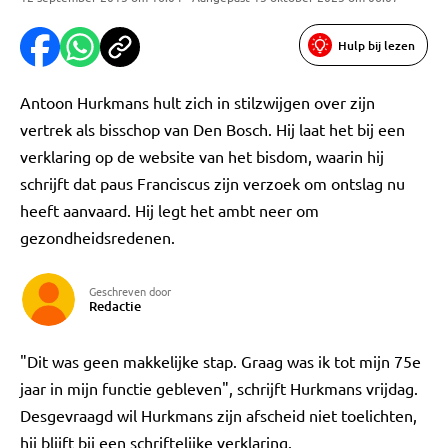
Hulp bij lezen
Antoon Hurkmans hult zich in stilzwijgen over zijn
vertrek als bisschop van Den Bosch. Hij laat het bij een
verklaring op de website van het bisdom, waarin hij
schrijft dat paus Franciscus zijn verzoek om ontslag nu
heeft aanvaard. Hij legt het ambt neer om
gezondheidsredenen.
Geschreven door
Redactie
"Dit was geen makkelijke stap. Graag was ik tot mijn 75e
jaar in mijn functie gebleven", schrijft Hurkmans vrijdag.
Desgevraagd wil Hurkmans zijn afscheid niet toelichten,
hij blijft bij een schriftelijke verklaring.