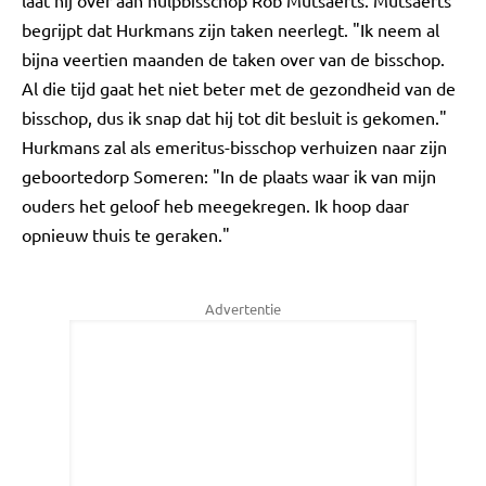
laat hij over aan hulpbisschop Rob Mutsaerts. Mutsaerts
begrijpt dat Hurkmans zijn taken neerlegt. "Ik neem al
bijna veertien maanden de taken over van de bisschop.
Al die tijd gaat het niet beter met de gezondheid van de
bisschop, dus ik snap dat hij tot dit besluit is gekomen."
Hurkmans zal als emeritus-bisschop verhuizen naar zijn
geboortedorp Someren: "In de plaats waar ik van mijn
ouders het geloof heb meegekregen. Ik hoop daar
opnieuw thuis te geraken."
Advertentie