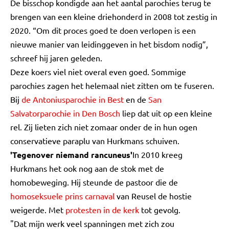
De bisschop kondigde aan het aantal parochies terug te
brengen van een kleine driehonderd in 2008 tot zestig in
2020. “Om dit proces goed te doen verlopen is een
nieuwe manier van leidinggeven in het bisdom nodig”,
schreef hij jaren geleden.
Deze koers viel niet overal even goed. Sommige
parochies zagen het helemaal niet zitten om te fuseren.
Bij
de Antoniusparochie in Best
en de
San
Salvatorparochie in Den Bosch
liep dat uit op een kleine
rel. Zij lieten zich niet zomaar onder de in hun ogen
conservatieve paraplu van Hurkmans schuiven.
'Tegenover niemand rancuneus'
In 2010 kreeg
Hurkmans het ook nog aan de stok met de
homobeweging. Hij steunde de pastoor die de
homoseksuele prins carnaval
van Reusel de hostie
weigerde. Met
protesten in de kerk
tot gevolg.
"Dat mijn werk veel spanningen met zich zou