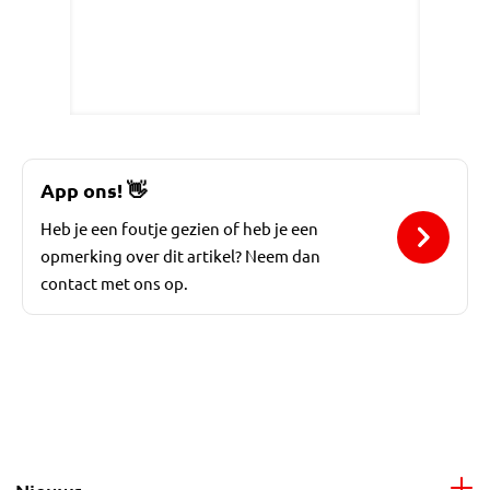
App ons!
👋
Heb je een foutje gezien of heb je een
opmerking over dit artikel? Neem dan
contact met ons op.