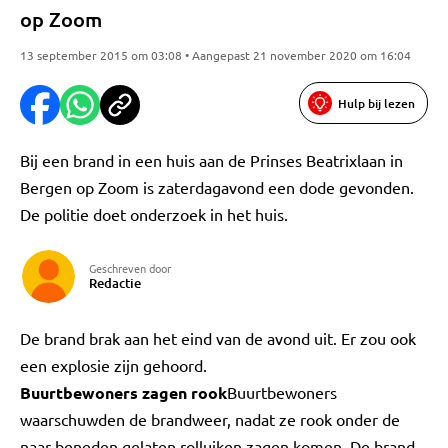
op Zoom
13 september 2015 om 03:08 • Aangepast 21 november 2020 om 16:04
Hulp bij lezen
Bij een brand in een huis aan de Prinses Beatrixlaan in
Bergen op Zoom is zaterdagavond een dode gevonden.
De politie doet onderzoek in het huis.
Geschreven door
Redactie
De brand brak aan het eind van de avond uit. Er zou ook
een explosie zijn gehoord.
Buurtbewoners zagen rook
Buurtbewoners
waarschuwden de brandweer, nadat ze rook onder de
naar beneden gelaten rolluiken zagen komen. De brand