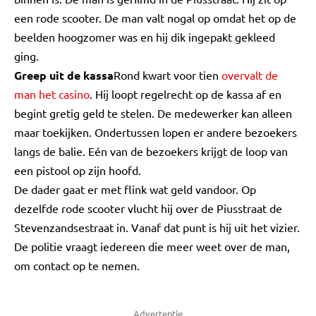
een rode scooter. De man valt nogal op omdat het op de
beelden hoogzomer was en hij dik ingepakt gekleed
ging.
Greep uit de kassa
Rond kwart voor tien
overvalt de
man het casino
. Hij loopt regelrecht op de kassa af en
begint gretig geld te stelen. De medewerker kan alleen
maar toekijken. Ondertussen lopen er andere bezoekers
langs de balie. Eén van de bezoekers krijgt de loop van
een pistool op zijn hoofd.
De dader gaat er met flink wat geld vandoor. Op
dezelfde rode scooter vlucht hij over de Piusstraat de
Stevenzandsestraat in. Vanaf dat punt is hij uit het vizier.
De politie vraagt iedereen die meer weet over de man,
om contact op te nemen.
Advertentie