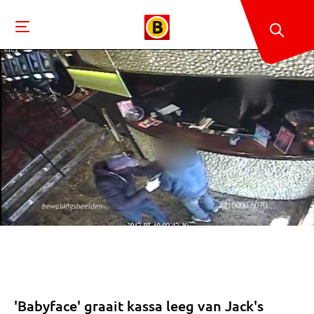
'Babyface' graait kassa leeg van Jack's