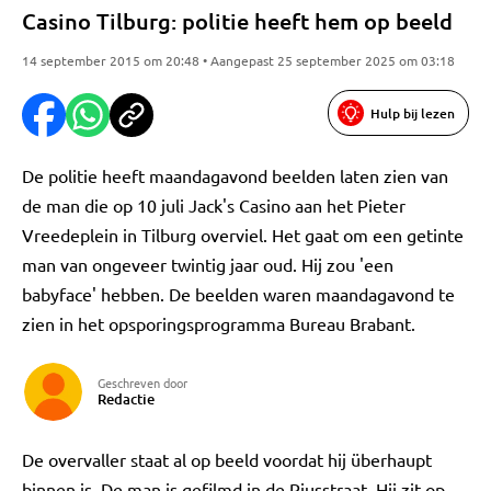
Casino Tilburg: politie heeft hem op beeld
14 september 2015 om 20:48 • Aangepast 25 september 2025 om 03:18
Hulp bij lezen
De politie heeft maandagavond beelden laten zien van
de man die op 10 juli Jack's Casino aan het Pieter
Vreedeplein in Tilburg overviel. Het gaat om een getinte
man van ongeveer twintig jaar oud. Hij zou 'een
babyface' hebben. De beelden waren maandagavond te
zien in het opsporingsprogramma Bureau Brabant.
Geschreven door
Redactie
De overvaller staat al op beeld voordat hij überhaupt
binnen is. De man is gefilmd in de Piusstraat. Hij zit op