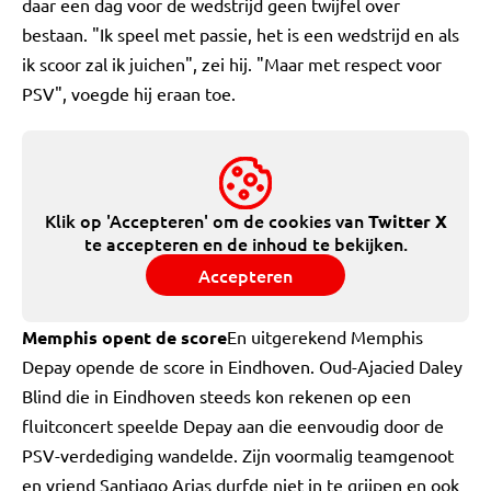
daar een dag voor de wedstrijd geen twijfel over
bestaan. "Ik speel met passie, het is een wedstrijd en als
ik scoor zal ik juichen", zei hij. "Maar met respect voor
PSV", voegde hij eraan toe.
Klik op 'Accepteren' om de cookies van
Twitter X
te accepteren en de inhoud te bekijken.
Accepteren
Memphis opent de score
En uitgerekend Memphis
Depay opende de score in Eindhoven. Oud-Ajacied Daley
Blind die in Eindhoven steeds kon rekenen op een
fluitconcert speelde Depay aan die eenvoudig door de
PSV-verdediging wandelde. Zijn voormalig teamgenoot
en vriend Santiago Arias durfde niet in te grijpen en ook