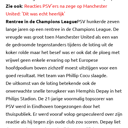
Zie ook
:
Reacties PSV'ers na zege op Manchester
United: 'Dit was echt heerlijk'
Rentree in de Champions League
PSV hunkerde zeven
lange jaren op een rentree in de Champions League. De
vreugde was groot toen Manchester United als een van
de gedroomde tegenstanders tijdens de loting uit de
koker rolde maar het besef was er ook dat de ploeg met
vrijwel geen enkele ervaring op het Europese
hoofdpodium boven zichzelf moest uitstijgen voor een
goed resultaat. Het team van Phillip Cocu slaagde.
De uitkomst van de loting betekende ook de
onverwachte snelle terugkeer van Memphis Depay in het
Philips Stadion. De 21-jarige voormalig topscorer van
PSV werd in Eindhoven toegezongen door het
thuispubliek. Er werd vooraf volop gespeculeerd over zijn
reactie als hij tegen zijn oude club zou scoren. Depay liet