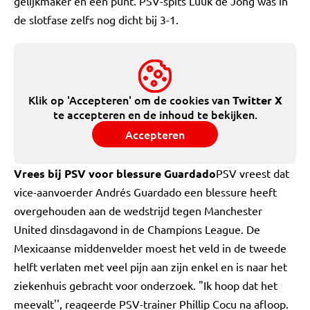
gelijkmaker en een punt. PSV-spits Luuk de Jong was in
de slotfase zelfs nog dicht bij 3-1.
Klik op 'Accepteren' om de cookies van
Twitter X
te accepteren en de inhoud te bekijken.
Accepteren
Vrees bij PSV voor blessure Guardado
PSV vreest dat
vice-aanvoerder Andrés Guardado een blessure heeft
overgehouden aan de wedstrijd tegen Manchester
United dinsdagavond in de Champions League. De
Mexicaanse middenvelder moest het veld in de tweede
helft verlaten met veel pijn aan zijn enkel en is naar het
ziekenhuis gebracht voor onderzoek. "Ik hoop dat het
meevalt'', reageerde PSV-trainer Phillip Cocu na afloop.