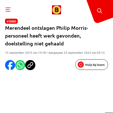
VIDEO
Merendeel ontslagen Philip Morris-
personeel heeft werk gevonden,
doelstelling niet gehaald
15 september 2015 om 13:18 • Aangepast 25 september 2025 om 03:13
Hulp bij lezen