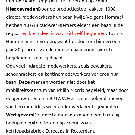
met de sigarettenproductie in Bergen op Zoom.
Niet tevreden
Door de productiestop raakten 1008
directe medewerkers hun baan kwijt. Volgens Hommel
hebben nu 638 oud-werknemers elders een baan in de
regio.
Een klein deel is voor zichzelf begonnen
. Toch is
Hommel niet tevreden, want het doel om binnen een
jaar 80 procent van de mensen naar ander werk te
begeleiden is niet gehaald.
Ook veel indirecte medewerkers, zoals bewakers,
schoonmakers en kantinemedewerkers verloren hun
baan. Deze mensen worden niet door het
mobiliteitscentrum van Philip Morris begeleid, maar door
de gemeenten en het UWV. Het is niet bekend hoeveel
van hen inmiddels weer ander werk heeft gevonden.
Werkgevers
De meeste mensen vonden een baan bij
bedrijven buiten Bergen op Zoom, zoals
koffiepadsfabriek Eurocaps in Rotterdam,