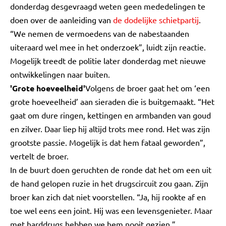
donderdag desgevraagd weten geen mededelingen te
doen over de aanleiding van
de dodelijke schietpartij
.
“We nemen de vermoedens van de nabestaanden
uiteraard wel mee in het onderzoek”, luidt zijn reactie.
Mogelijk treedt de politie later donderdag met nieuwe
ontwikkelingen naar buiten.
'Grote hoeveelheid'
Volgens de broer gaat het om ‘een
grote hoeveelheid’ aan sieraden die is buitgemaakt. “Het
gaat om dure ringen, kettingen en armbanden van goud
en zilver. Daar liep hij altijd trots mee rond. Het was zijn
grootste passie. Mogelijk is dat hem fataal geworden”,
vertelt de broer.
In de buurt doen geruchten de ronde dat het om een uit
de hand gelopen ruzie in het drugscircuit zou gaan. Zijn
broer kan zich dat niet voorstellen. “Ja, hij rookte af en
toe wel eens een joint. Hij was een levensgenieter. Maar
met harddrugs hebben we hem nooit gezien.”