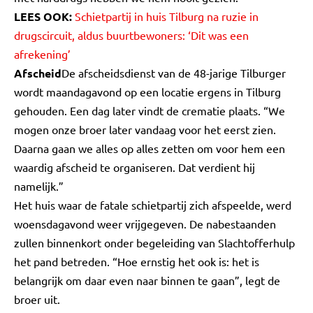
LEES OOK:
Schietpartij in huis Tilburg na ruzie in
drugscircuit, aldus buurtbewoners: ‘Dit was een
afrekening’
Afscheid
De afscheidsdienst van de 48-jarige Tilburger
wordt maandagavond op een locatie ergens in Tilburg
gehouden. Een dag later vindt de crematie plaats. “We
mogen onze broer later vandaag voor het eerst zien.
Daarna gaan we alles op alles zetten om voor hem een
waardig afscheid te organiseren. Dat verdient hij
namelijk.”
Het huis waar de fatale schietpartij zich afspeelde, werd
woensdagavond weer vrijgegeven. De nabestaanden
zullen binnenkort onder begeleiding van Slachtofferhulp
het pand betreden. “Hoe ernstig het ook is: het is
belangrijk om daar even naar binnen te gaan”, legt de
broer uit.