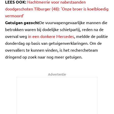
LEES OOK:
Nachtmerrie voor nabestaanden
doodgeschoten Tilburger (48): 'Onze broer is koelbloedig
vermoord’
Getuigen gezocht
De vuurwapengevaarlijke mannen die
betrokken waren bij dodelijke schietpartij, reden na de
overval weg
in een donkere Mercedes
, meldde de politie
donderdag op basis van getuigenverklaringen. Om de
overvallers te kunnen vinden, is het rechercheteam
dringend op zoek naar nog meer getuigen.
Advertentie