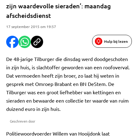
zijn waardevolle sieraden’: maandag
afscheidsdienst
17 september 2015 om 19:57
Hulp bij lezen
De 48-jarige Tilburger die dinsdag werd doodgeschoten
in zijn huis, is slachtoffer geworden van een roofoverval.
Dat vermoeden heeft zijn broer, zo laat hij weten in
gesprek met Omroep Brabant en BN DeStem. De
Tilburger was een groot liefhebber van kettingen en
sieraden en bewaarde een collectie ter waarde van ruim
duizend euro in zijn huis.
Geschreven door
Politiewoordvoerder Willem van Hooijdonk laat