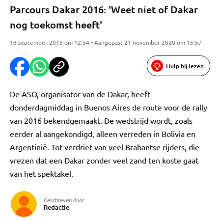
Parcours Dakar 2016: 'Weet niet of Dakar
nog toekomst heeft'
18 september 2015 om 12:54 • Aangepast 21 november 2020 om 15:57
Hulp bij lezen
De ASO, organisator van de Dakar, heeft
donderdagmiddag in Buenos Aires de route voor de rally
van 2016 bekendgemaakt. De wedstrijd wordt, zoals
eerder al aangekondigd, alleen verreden in Bolivia en
Argentinië. Tot verdriet van veel Brabantse rijders, die
vrezen dat een Dakar zonder veel zand ten koste gaat
van het spektakel.
Geschreven door
Redactie