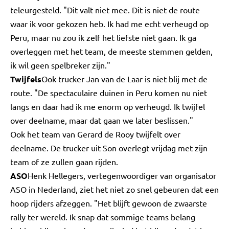
teleurgesteld. "Dit valt niet mee. Dit is niet de route
waar ik voor gekozen heb. Ik had me echt verheugd op
Peru, maar nu zou ik zelf het liefste niet gaan. Ik ga
overleggen met het team, de meeste stemmen gelden,
ik wil geen spelbreker zijn."
Twijfels
Ook trucker Jan van de Laar is niet blij met de
route. "De spectaculaire duinen in Peru komen nu niet
langs en daar had ik me enorm op verheugd. Ik twijfel
over deelname, maar dat gaan we later beslissen."
Ook het team van Gerard de Rooy twijfelt over
deelname. De trucker uit Son overlegt vrijdag met zijn
team of ze zullen gaan rijden.
ASO
Henk Hellegers, vertegenwoordiger van organisator
ASO in Nederland, ziet het niet zo snel gebeuren dat een
hoop rijders afzeggen. "Het blijft gewoon de zwaarste
rally ter wereld. Ik snap dat sommige teams belang