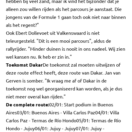
hebben bij veel zand, maar ik vind het bijzonder dat je
alleen zou willen rijden als het parcours je aanstaat. Die
jongens van de Formule 1 gaan toch ook niet naar binnen
als het regent?"
Ook Ebert Dollevoet uit Valkenswaard is niet
teleurgesteld. "Dit is een mooi parcours", aldus de
rallyrijder. "Minder duinen is nooit in ons nadeel. Wij zien
wel kansen nu. Ik heb er zin in."
Toekomst Dakar
De toekomst zal moeten uitwijzen of
deze route effect heeft, deze route van Dakar. Jan van
Gerven is somber. "Ik vraag me af of Dakar in de
toekomst nog wel georganiseerd kan worden, als je dus
niet meer overal kan rijden."
De complete route:
02/01: Start podium in Buenos
Aires03/01: Buenos Aires - Villa Carlos Paz04/01: Villa
Carlos Paz - Termas de Río Hondo05/01: Termas de Río
Hondo - Jujuy06/01: Jujuy - Jujuy07/01: Jujuy -