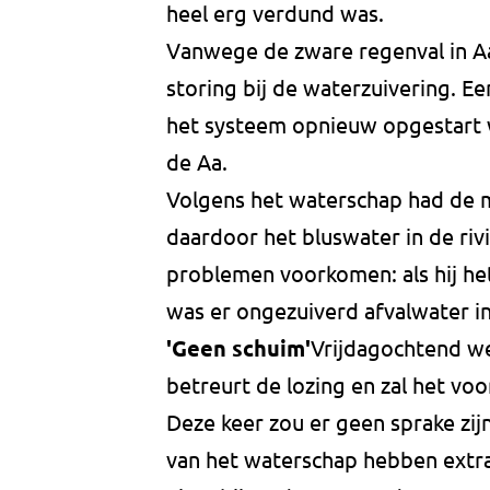
heel erg verdund was.
Vanwege de zware regenval in A
storing bij de waterzuivering. 
het systeem opnieuw opgestart w
de Aa.
Volgens het waterschap had de 
daardoor het bluswater in de riv
problemen voorkomen: als hij he
was er ongezuiverd afvalwater i
'Geen schuim'
Vrijdagochtend we
betreurt de lozing en zal het voo
Deze keer zou er geen sprake zi
van het waterschap hebben extra