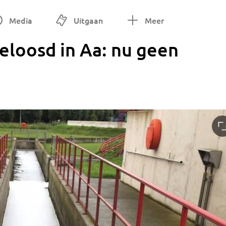
Media
Uitgaan
Meer
eloosd in Aa: nu geen