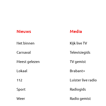
Nieuws
Media
Net binnen
Kijk live TV
Carnaval
Televisiegids
Meest gelezen
TV gemist
Lokaal
Brabant+
112
Luister live radio
Sport
Radiogids
Weer
Radio gemist