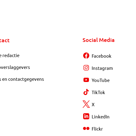
Social Media
tact
e redactie
Facebook
overslaggevers
Instagram
s en contactgegevens
YouTube
TikTok
X
LinkedIn
Flickr