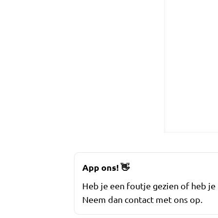
App ons!
👋
Heb je een foutje gezien of heb je
Neem dan contact met ons op.