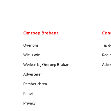
Omroep Brabant
Con
Over ons
Tip d
Wie is wie
Regi
Werken bij Omroep Brabant
Adre
Adverteren
Persberichten
Panel
Privacy