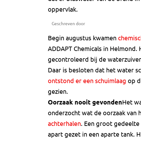
oppervlak.
Geschreven door
Begin augustus kwamen
chemisch
ADDAPT Chemicals in Helmond. H
gecontroleerd bij de waterzuiveri
Daar is besloten dat het water 
ontstond er een schuimlaag
op d
gezien.
Oorzaak nooit gevonden
Het wa
onderzocht wat de oorzaak van 
achterhalen
. Een groot gedeelte 
apart gezet in een aparte tank. H