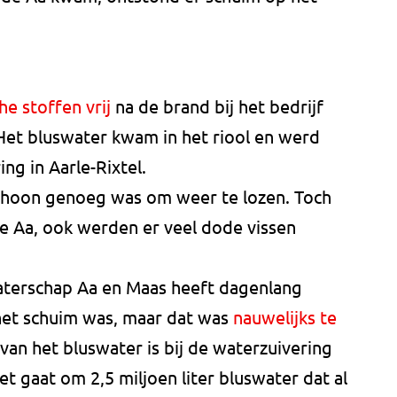
e stoffen vrij
na de brand bij het bedrijf
et bluswater kwam in het riool en werd
ng in Aarle-Rixtel.
schoon genoeg was om weer te lozen. Toch
e Aa, ook werden er veel dode vissen
terschap Aa en Maas heeft dagenlang
het schuim was, maar dat was
nauwelijks te
van het bluswater is bij de waterzuivering
et gaat om 2,5 miljoen liter bluswater dat al