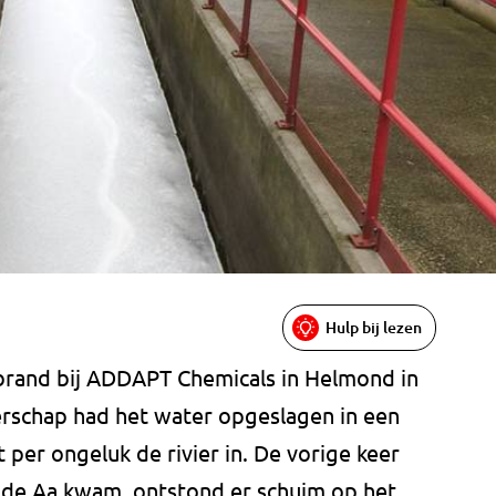
Hulp bij lezen
brand bij ADDAPT Chemicals in Helmond in
rschap had het water opgeslagen in een
t per ongeluk de rivier in. De vorige keer
n de Aa kwam, ontstond er schuim op het