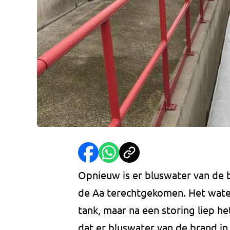
Opnieuw is er bluswater van de 
de Aa terechtgekomen. Het wate
tank, maar na een storing liep he
dat er bluswater van de brand i