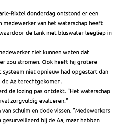
arle-Rixtel donderdag ontstond er een
Een medewerker van het waterschap heeft
aardoor de tank met bluswater leegliep in
medewerker niet kunnen weten dat
ier zou stromen. Ook heeft hij grotere
t systeem niet opnieuw had opgestart dan
n de Aa terechtgekomen.
rd de lozing pas ontdekt. "Het waterschap
rval zorgvuldig evalueren."
jn van schuim en dode vissen. "Medewerkers
 gesurveilleerd bij de Aa, maar hebben