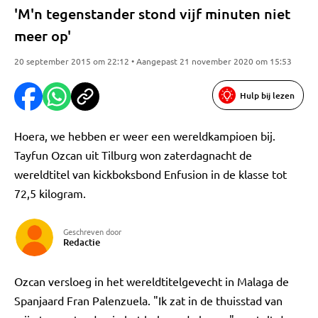
'M'n tegenstander stond vijf minuten niet
meer op'
20 september 2015 om 22:12 • Aangepast 21 november 2020 om 15:53
Hulp bij lezen
Hoera, we hebben er weer een wereldkampioen bij.
Tayfun Ozcan uit Tilburg won zaterdagnacht de
wereldtitel van kickboksbond Enfusion in de klasse tot
72,5 kilogram.
Geschreven door
Redactie
Ozcan versloeg in het wereldtitelgevecht in Malaga de
Spanjaard Fran Palenzuela. "Ik zat in de thuisstad van