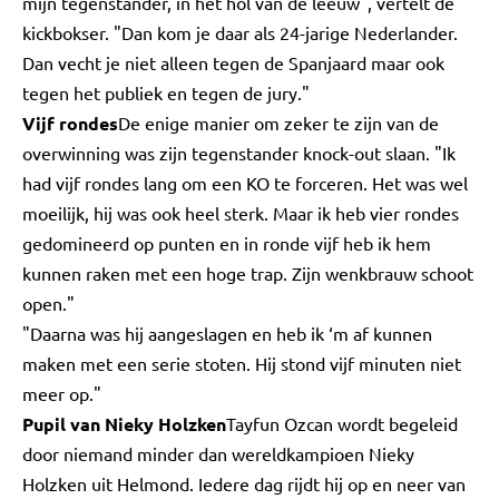
mijn tegenstander, in het hol van de leeuw", vertelt de
kickbokser. "Dan kom je daar als 24-jarige Nederlander.
Dan vecht je niet alleen tegen de Spanjaard maar ook
tegen het publiek en tegen de jury."
Vijf rondes
De enige manier om zeker te zijn van de
overwinning was zijn tegenstander knock-out slaan. "Ik
had vijf rondes lang om een KO te forceren. Het was wel
moeilijk, hij was ook heel sterk. Maar ik heb vier rondes
gedomineerd op punten en in ronde vijf heb ik hem
kunnen raken met een hoge trap. Zijn wenkbrauw schoot
open."
"Daarna was hij aangeslagen en heb ik ‘m af kunnen
maken met een serie stoten. Hij stond vijf minuten niet
meer op."
Pupil van Nieky Holzken
Tayfun Ozcan wordt begeleid
door niemand minder dan wereldkampioen Nieky
Holzken uit Helmond. Iedere dag rijdt hij op en neer van