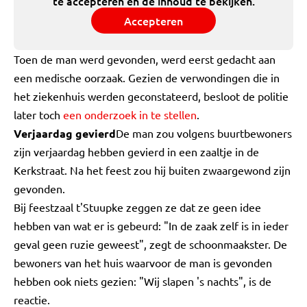
te accepteren en de inhoud te bekijken.
Accepteren
Toen de man werd gevonden, werd eerst gedacht aan
een medische oorzaak. Gezien de verwondingen die in
het ziekenhuis werden geconstateerd, besloot de politie
later toch
een onderzoek in te stellen
.
Verjaardag gevierd
De man zou volgens buurtbewoners
zijn verjaardag hebben gevierd in een zaaltje in de
Kerkstraat. Na het feest zou hij buiten zwaargewond zijn
gevonden.
Bij feestzaal t'Stuupke zeggen ze dat ze geen idee
hebben van wat er is gebeurd: "In de zaak zelf is in ieder
geval geen ruzie geweest", zegt de schoonmaakster. De
bewoners van het huis waarvoor de man is gevonden
hebben ook niets gezien: "Wij slapen 's nachts", is de
reactie.