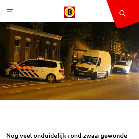
Nog veel onduidelijk rond zwaargewonde