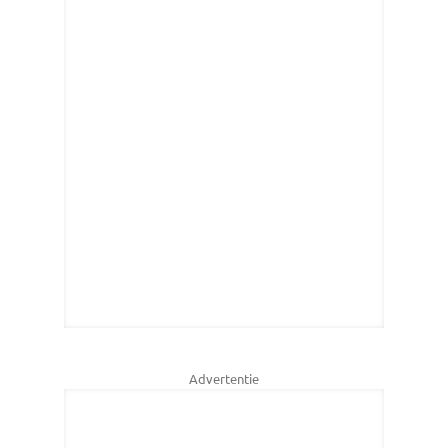
Advertentie