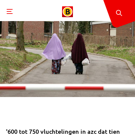
'600 tot 750 vluchtelingen in azc dat tien