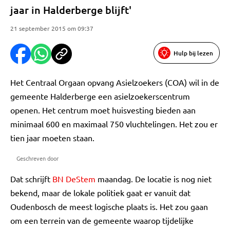
jaar in Halderberge blijft'
21 september 2015 om 09:37
Hulp bij lezen
Het Centraal Orgaan opvang Asielzoekers (COA) wil in de
gemeente Halderberge een asielzoekerscentrum
openen. Het centrum moet huisvesting bieden aan
minimaal 600 en maximaal 750 vluchtelingen. Het zou er
tien jaar moeten staan.
Geschreven door
Dat schrijft
BN DeStem
maandag. De locatie is nog niet
bekend, maar de lokale politiek gaat er vanuit dat
Oudenbosch de meest logische plaats is. Het zou gaan
om een terrein van de gemeente waarop tijdelijke