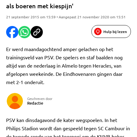
als boeren met kiespijn'
21 september 2015 om 15:59 • Aangepast 21 november 2020 om 15:51
Hulp bij lezen
Er werd maandagochtend amper gelachen op het
trainingsveld van PSV. De spelers en staf baalden nog
altijd van de nederlaag in Almelo tegen Heracles, van
afgelopen weekeinde. De Eindhovenaren gingen daar
met 2-1 onderuit.
Geschreven door
Redactie
PSV kan dinsdagavond de kater wegspoelen. In het
Philips Stadion wordt dan gespeeld tegen SC Cambuur in
de tweede ronde van het toernooi om de KNVB-beker.