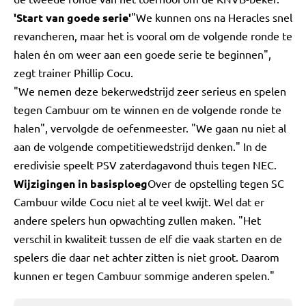
'Start van goede serie'
"We kunnen ons na Heracles snel
revancheren, maar het is vooral om de volgende ronde te
halen én om weer aan een goede serie te beginnen",
zegt trainer Phillip Cocu.
"We nemen deze bekerwedstrijd zeer serieus en spelen
tegen Cambuur om te winnen en de volgende ronde te
halen", vervolgde de oefenmeester. "We gaan nu niet al
aan de volgende competitiewedstrijd denken." In de
eredivisie speelt PSV zaterdagavond thuis tegen NEC.
Wijzigingen in basisploeg
Over de opstelling tegen SC
Cambuur wilde Cocu niet al te veel kwijt. Wel dat er
andere spelers hun opwachting zullen maken. "Het
verschil in kwaliteit tussen de elf die vaak starten en de
spelers die daar net achter zitten is niet groot. Daarom
kunnen er tegen Cambuur sommige anderen spelen."