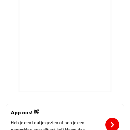
App ons!
👋
Heb je een foutje gezien of heb je een
opmerking over dit artikel? Neem dan