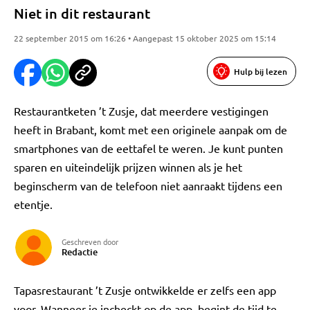
Niet in dit restaurant
22 september 2015 om 16:26 • Aangepast 15 oktober 2025 om 15:14
Hulp bij lezen
Restaurantketen ’t Zusje, dat meerdere vestigingen
heeft in Brabant, komt met een originele aanpak om de
smartphones van de eettafel te weren. Je kunt punten
sparen en uiteindelijk prijzen winnen als je het
beginscherm van de telefoon niet aanraakt tijdens een
etentje.
Geschreven door
Redactie
Tapasrestaurant ’t Zusje ontwikkelde er zelfs een app
voor. Wanneer je incheckt op de app, begint de tijd te