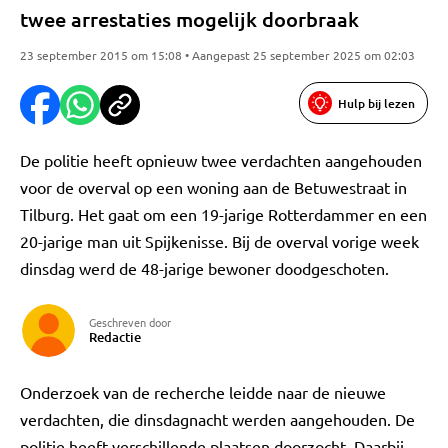
twee arrestaties mogelijk doorbraak
23 september 2015 om 15:08 • Aangepast 25 september 2025 om 02:03
Hulp bij lezen
De politie heeft opnieuw twee verdachten aangehouden
voor de overval op een woning aan de Betuwestraat in
Tilburg. Het gaat om een 19-jarige Rotterdammer en een
20-jarige man uit Spijkenisse. Bij de overval vorige week
dinsdag werd de 48-jarige bewoner doodgeschoten.
Geschreven door
Redactie
Onderzoek van de recherche leidde naar de nieuwe
verdachten, die dinsdagnacht werden aangehouden. De
politie heeft verschillende plaatsen doorzocht. Daarbij