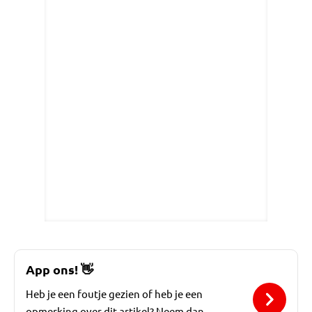
App ons!
👋
Heb je een foutje gezien of heb je een
opmerking over dit artikel? Neem dan